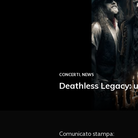
CONCERTI
,
NEWS
Deathless Legacy: 
Comunicato stampa: