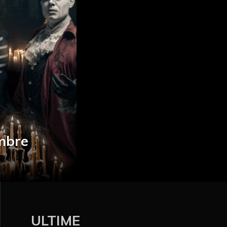
embre
ULTIME