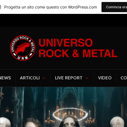
Progetta un sito come questo con WordPress.com
Comincia or
Universo Rock & Me
NEWS
ARTICOLI
LIVE REPORT
VIDEO
CO