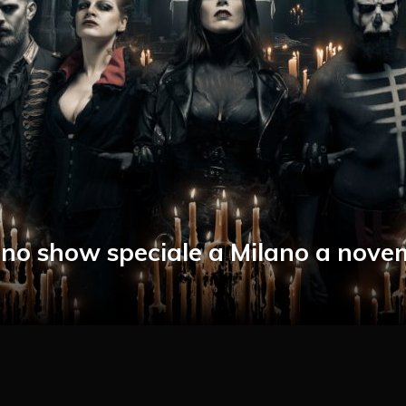
uno show speciale a Milano a nov