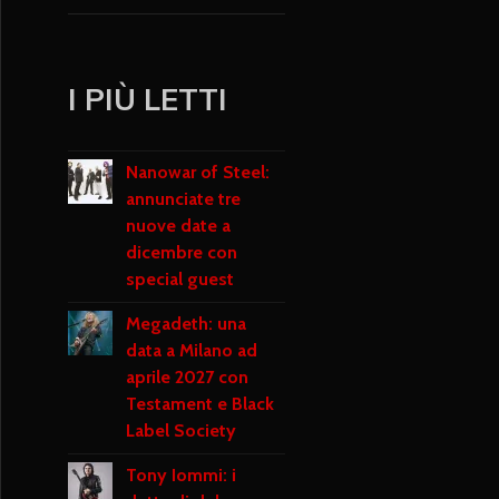
I PIÙ LETTI
Nanowar of Steel:
annunciate tre
nuove date a
dicembre con
special guest
Megadeth: una
data a Milano ad
aprile 2027 con
Testament e Black
Label Society
Tony Iommi: i