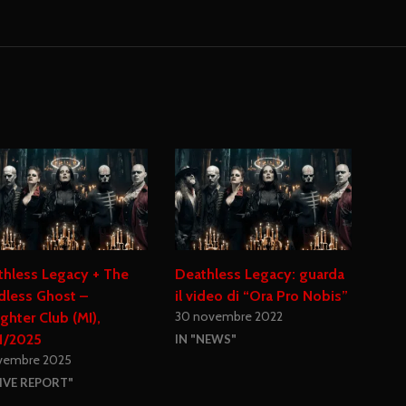
thless Legacy + The
Deathless Legacy: guarda
dless Ghost –
il video di “Ora Pro Nobis”
30 novembre 2022
ghter Club (MI),
1/2025
IN "NEWS"
vembre 2025
LIVE REPORT"