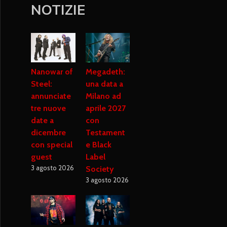
NOTIZIE
Nanowar of
Megadeth:
Steel:
una data a
annunciate
Milano ad
tre nuove
aprile 2027
date a
con
dicembre
Testament
con special
e Black
guest
Label
3 agosto 2026
Society
3 agosto 2026