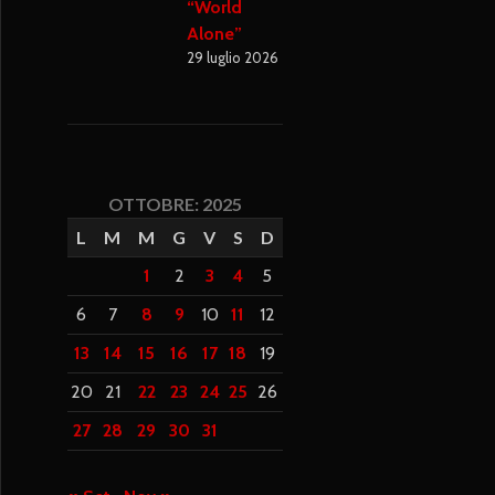
“World
Alone”
29 luglio 2026
OTTOBRE: 2025
L
M
M
G
V
S
D
1
2
3
4
5
6
7
8
9
10
11
12
13
14
15
16
17
18
19
20
21
22
23
24
25
26
27
28
29
30
31