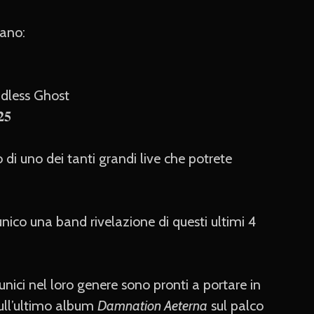
ano:
Headless Ghost
𝟓
 di uno dei tanti grandi live che potrete
nico una band rivelazione di questi ultimi 4
 unici nel loro genere sono pronti a portare in
ull’ultimo album
Damnation Aeterna
sul palco