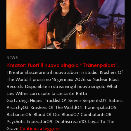
NEWS
Kreator: fuori il nuovo singolo “Tränenpalast”
I Kreator rilasceranno il nuovo album in studio, Krushers Of
The World, il prossimo 16 gennaio 2026 su Nuclear Blast
Records. Disponibile in streaming il nuovo singolo What
Lies Within con ospite la cantante Britta
Görtz degli Hiraes: Tracklist:01. Seven Serpents02. Satanic
Anarchy03. Krushers Of The World04. Tränenpalast05.
Barbarian06. Blood Of Our Blood07. Combatants08.
Psychotic Imperator09. Deathscream10. Loyal To The
Grave
Continua a leggere