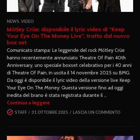
NEWS
,
VIDEO
Mötley Crüe: disponibile il lyric video di “Keep
Your Eye On The Money Live”, tratto dal nuovo
box set
Comunicato stampa: Le leggende del rock Mötley Crüe
hanno recentemente annunciato Theatre Of Pain 40th
Anniversary, uno speciale boxset celebrativo per i 40 anni
di Theatre Of Pain, in uscita il 14 novembre 2025 su BMG.
Da oggi è disponibile il lyric video della versione live Keep
Your Eye On The Money: Questa versione fino ad oggi
inedita del brano è stata registrata durante il …
Continua a leggere
STAFF
31 OTTOBRE 2025
LASCIA UN COMMENTO