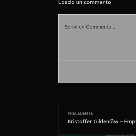
Lascia un commento
Scrivi un Commento...
Accedi o fornisci il tuo nome o
PRECEDENTE
Kristoffer Gildenlöw – Emp