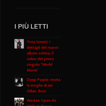
I PIÙ LETTI
Tony Iommi: i
dettagli del nuovo
album solista; il
video del primo
singolo "World
Alone"
Deep Purple: morta
la moglie di Ian
Gillan, Bron
Wacken Open Air