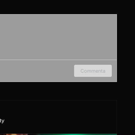
 indirizzo e-mail per lasciare un commento.
Commenta
ty