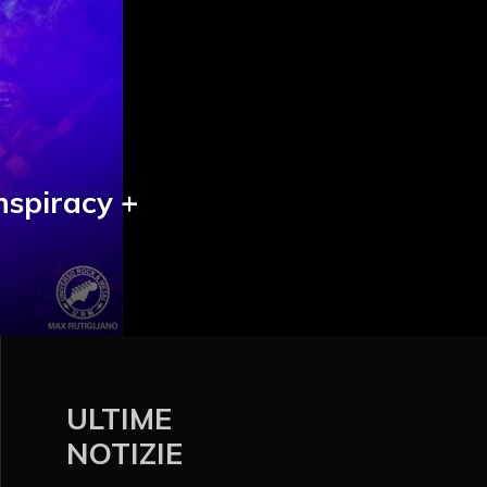
nspiracy +
ULTIME
NOTIZIE