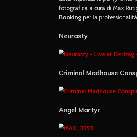
fotografica a cura di Max Rut
Booking
per la professionalità 
Neurasty
Criminal Madhouse Cons
Angel Martyr