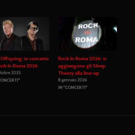
Offspring: in concerto
Rock In Roma 2026: si
ock In Roma 2026
aggiungono gli Sleep
ttobre 2025
Theory alla line-up
8 gennaio 2026
CONCERTI"
IN "CONCERTI"