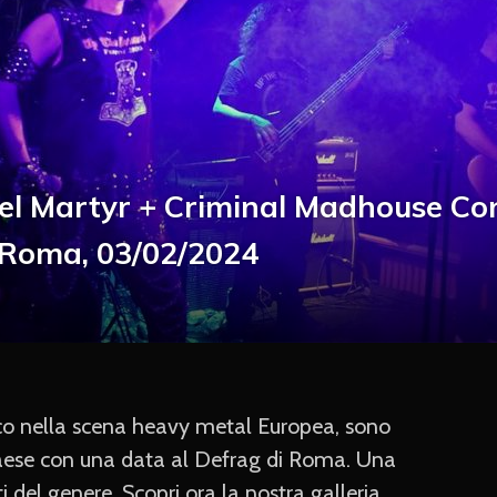
l Martyr + Criminal Madhouse Co
 Roma, 03/02/2024
cco nella scena heavy metal Europea, sono
 paese con una data al Defrag di Roma. Una
 del genere. Scopri ora la nostra galleria