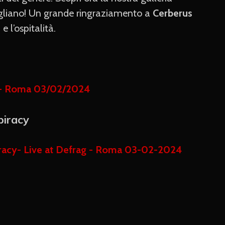
igliano! Un grande ringraziamento a
Cerberus
e l’ospitalità.
piracy