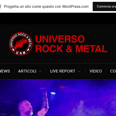
Progetta un sito come questo con WordPress.com
Comincia or
Universo Rock & Me
NEWS
ARTICOLI
LIVE REPORT
VIDEO
CO