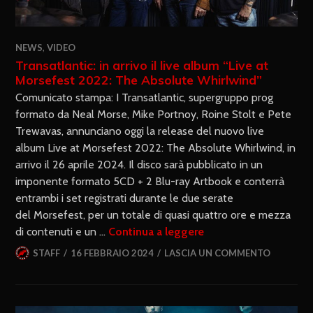
NEWS
,
VIDEO
Transatlantic: in arrivo il live album “Live at
Morsefest 2022: The Absolute Whirlwind”
Comunicato stampa: I Transatlantic, supergruppo prog
formato da Neal Morse, Mike Portnoy, Roine Stolt e Pete
Trewavas, annunciano oggi la release del nuovo live
album Live at Morsefest 2022: The Absolute Whirlwind, in
arrivo il 26 aprile 2024. Il disco sarà pubblicato in un
imponente formato 5CD + 2 Blu-ray Artbook e conterrà
entrambi i set registrati durante le due serate
del Morsefest, per un totale di quasi quattro ore e mezza
di contenuti e un …
Continua a leggere
STAFF
16 FEBBRAIO 2024
LASCIA UN COMMENTO