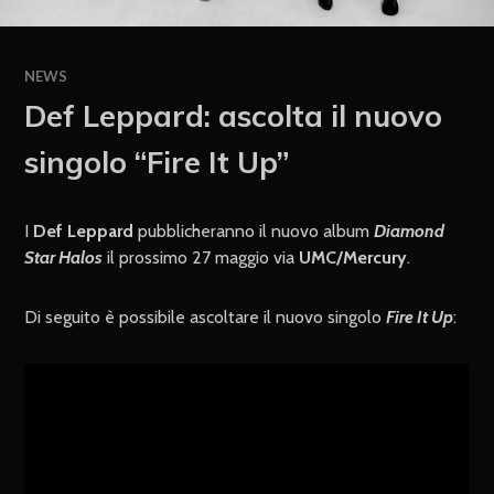
NEWS
Def Leppard: ascolta il nuovo
singolo “Fire It Up”
I
Def Leppard
pubblicheranno il nuovo album
Diamond
Star Halos
il prossimo 27 maggio via
UMC/Mercury
.
Di seguito è possibile ascoltare il nuovo singolo
Fire It Up
: