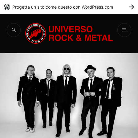
Progetta un sito come questo con WordPress.com
C
Universo Rock &
Metal