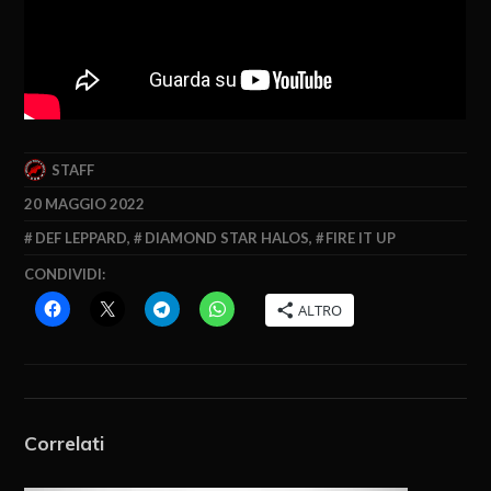
STAFF
20 MAGGIO 2022
DEF LEPPARD
,
DIAMOND STAR HALOS
,
FIRE IT UP
CONDIVIDI:
ALTRO
Correlati