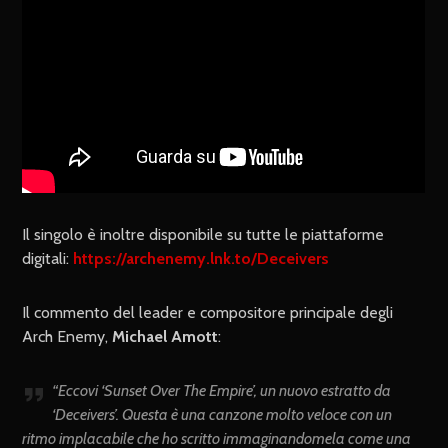
Il singolo è inoltre disponibile su tutte le piattaforme
digitali:
https://archenemy.lnk.to/Deceivers
Il commento del leader e compositore principale degli
Arch Enemy,
Michael Amott
:
“Eccovi ‘Sunset Over The Empire’, un nuovo estratto da
‘Deceivers’. Questa è una canzone molto veloce con un
ritmo implacabile che ho scritto immaginandomela come una