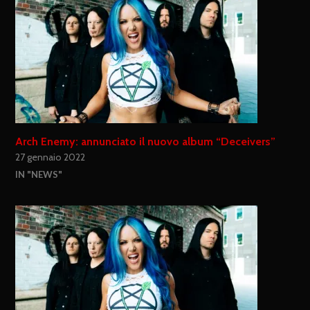
Arch Enemy: annunciato il nuovo album “Deceivers”
27 gennaio 2022
IN "NEWS"