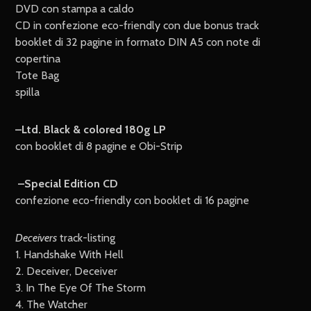
DVD con stampa a caldo
CD in confezione eco-friendly con due bonus track
booklet di 32 pagine in formato DIN A5 con note di
copertina
Tote Bag
spilla
–Ltd. Black & colored 180g LP
con booklet di 8 pagine e Obi-Strip
–Special Edition CD
confezione eco-friendly con booklet di 16 pagine
Deceivers
track-listing
1. Handshake With Hell
2. Deceiver, Deceiver
3. In The Eye Of The Storm
4. The Watcher