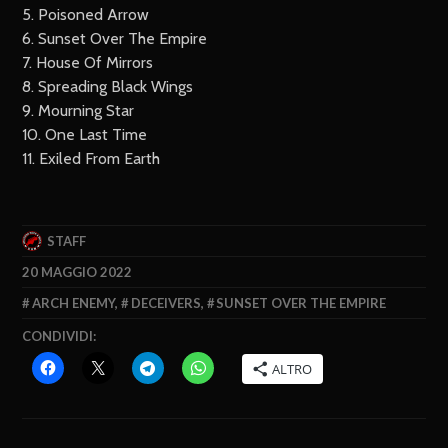
5. Poisoned Arrow
6. Sunset Over The Empire
7. House Of Mirrors
8. Spreading Black Wings
9. Mourning Star
10. One Last Time
11. Exiled From Earth
STAFF
20 MAGGIO 2022
ARCH ENEMY
,
DECEIVERS
,
SUNSET OVER THE EMPIRE
CONDIVIDI:
ALTRO