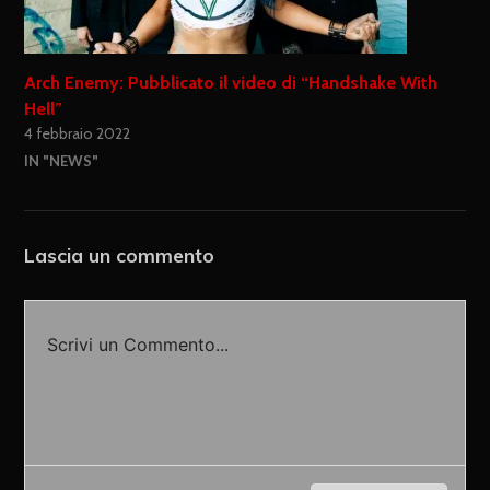
Arch Enemy: Pubblicato il video di “Handshake With
Hell”
4 febbraio 2022
IN "NEWS"
Lascia un commento
Scrivi un Commento...