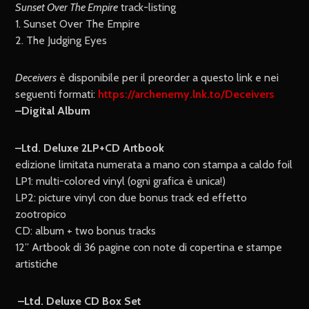
Sunset Over The Empire
track-listing
1. Sunset Over The Empire
2. The Judging Eyes
Deceivers
è disponibile per il preorder a questo link e nei
seguenti formati:
https://archenemy.lnk.to/Deceivers
–Digital Album
–Ltd. Deluxe 2LP+CD Artbook
edizione limitata numerata a mano con stampa a caldo foil
LP1: multi-colored vinyl (ogni grafica è unica!)
LP2: picture vinyl con due bonus track ed effetto
zootropico
CD: album + two bonus tracks
12” Artbook di 36 pagine con note di copertina e stampe
artistiche
–Ltd. Deluxe CD Box Set