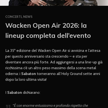
CONCERTI
,
NEWS
Wacken Open Air 2026: la
lineup completa dell’evento
La 35ª edizione del Wacken Open Air si avvicina e l’attesa
per questo anniversario sta crescendo – e sta per
diventare ancora più forte. Ad aggiungersi a una line-up già
ricchissima c’è un altro peso massimo della scena metal
odierna: i
Sabaton
torneranno all’Holy Ground sette anni
dopo la loro ultima visita!
I
Sabaton
dichiarano:
“
È con enorme entusiasmo e profondo rispetto che