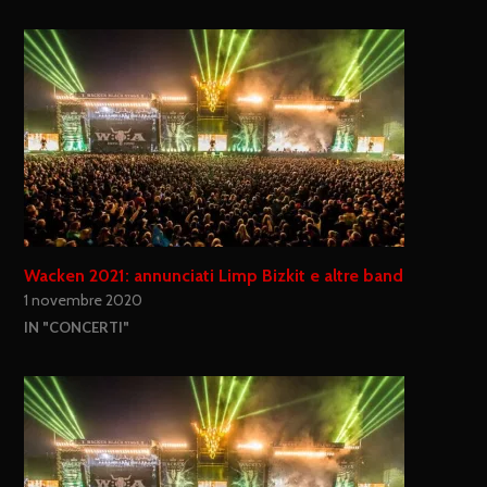
Wacken 2021: annunciati Limp Bizkit e altre band
1 novembre 2020
IN "CONCERTI"