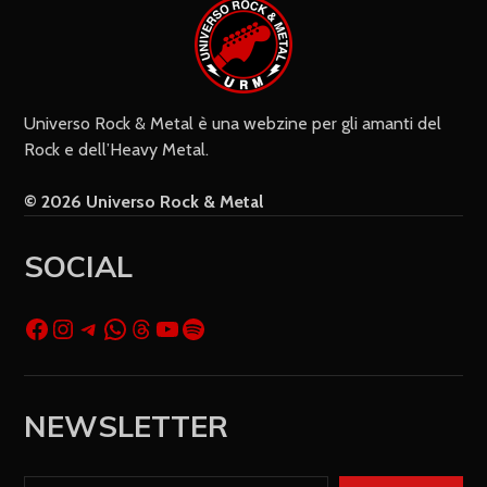
cookie salvi i miei dati (nome, e-mail,
sito web) per il prossimo commento.
Universo Rock & Metal è una webzine per gli amanti del
Rock e dell’Heavy Metal.
© 2026 Universo Rock & Metal
SOCIAL
NEWSLETTER