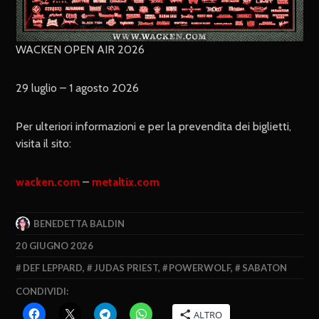
WACKEN OPEN AIR 2026
29 luglio – 1 agosto 2026
Per ulteriori informazioni e per la prevendita dei biglietti,
visita il sito:
wacken.com
–
metaltix.com
BENEDETTA BALDIN
20 GIUGNO 2026
DEF LEPPARD
,
JUDAS PRIEST
,
POWERWOLF
,
SABATON
CONDIVIDI:
ALTRO