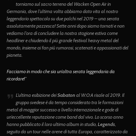
torniamo sul sacro terreno del Wacken Open Air in
Germania, dove l’ultima volta abbiamo dato vita al nostro
leggendario spettacolo su due palchi nel 2019 – una serata
assolutamente pazzesca! Sette anni dopo siamo tornati e non
vediamo l’ora di concludere la nostra stagione estiva come
headliner e chiudendo il più grande festival heavy metal del
mondo, insieme ai fan più rumorosi, scatenati e appassionati del
pianeta.
Facciamo in modo che sia un’altra serata leggendaria da
ricordare
!”
L’ultima esibizione dei
Sabaton
al W:O:A risale al 2019. Il
gruppo svedese è da tempo considerato tra le formazioni
metal di maggior successo a livello internazionale e gode di
un’eccellente reputazione come band dal vivo. Lo scorso anno
hanno pubblicato il loro ultimo album in studio,
Legends
,
seguito da un tour nelle arene di tutta Europa, caratterizzato da