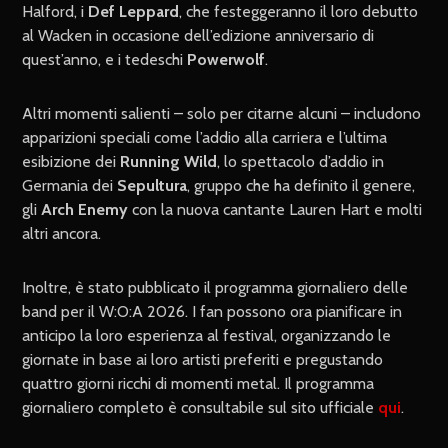
Halford, i
Def Leppard
, che festeggeranno il loro debutto
al Wacken in occasione dell’edizione anniversario di
quest’anno, e i tedeschi
Powerwolf
.
Altri momenti salienti – solo per citarne alcuni – includono
apparizioni speciali come l’addio alla carriera e l’ultima
esibizione dei
Running Wild
, lo spettacolo d’addio in
Germania dei
Sepultura
, gruppo che ha definito il genere,
gli
Arch Enemy
con la nuova cantante Lauren Hart e molti
altri ancora.
Inoltre, è stato pubblicato il programma giornaliero delle
band per il W:O:A 2026. I fan possono ora pianificare in
anticipo la loro esperienza al festival, organizzando le
giornate in base ai loro artisti preferiti e pregustando
quattro giorni ricchi di momenti metal. Il programma
giornaliero completo è consultabile sul sito ufficiale
qui
.