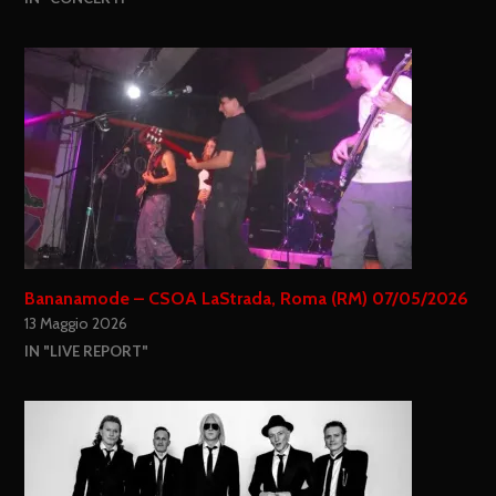
Bananamode – CSOA LaStrada, Roma (RM) 07/05/2026
13 Maggio 2026
IN "LIVE REPORT"