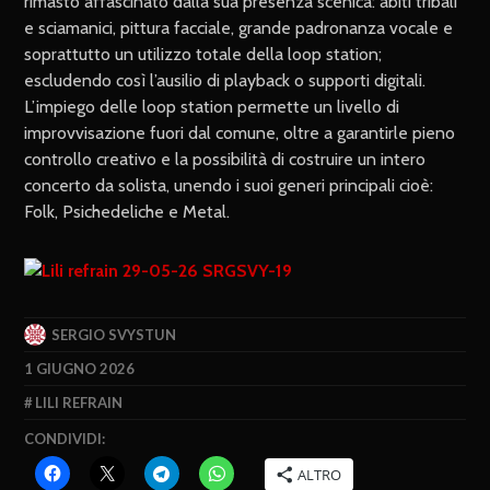
rimasto affascinato dalla sua presenza scenica: abiti tribali
e sciamanici, pittura facciale, grande padronanza vocale e
soprattutto un utilizzo totale della loop station;
escludendo così l’ausilio di playback o supporti digitali.
L’impiego delle loop station permette un livello di
improvvisazione fuori dal comune, oltre a garantirle pieno
controllo creativo e la possibilità di costruire un intero
concerto da solista, unendo i suoi generi principali cioè:
Folk, Psichedeliche e Metal.
SERGIO SVYSTUN
1 GIUGNO 2026
LILI REFRAIN
CONDIVIDI:
ALTRO