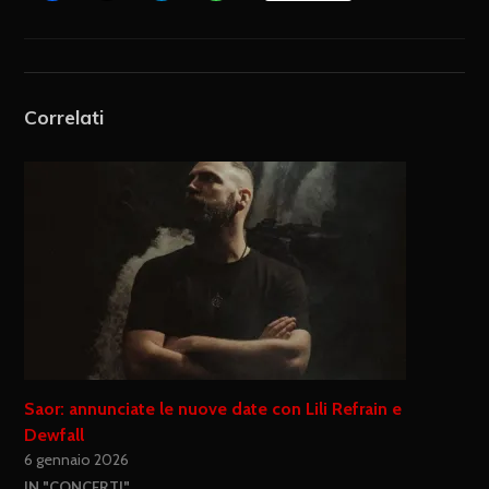
Correlati
Saor: annunciate le nuove date con Lili Refrain e
Dewfall
6 gennaio 2026
IN "CONCERTI"