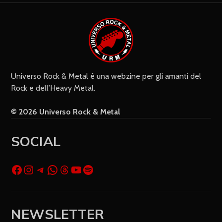
Do il mio consenso affinché un
cookie salvi i miei dati (nome, e-mail,
sito web) per il prossimo commento.
Universo Rock & Metal è una webzine per gli amanti del
Rock e dell’Heavy Metal.
© 2026 Universo Rock & Metal
SOCIAL
NEWSLETTER