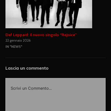
Def Leppard: il nuovo singolo “Rejoice”
22 gennaio 2026
IN "NEWS"
Lascia un commento
Scrivi un Commento...