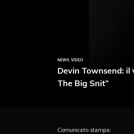
NEWS
,
VIDEO
Devin Townsend: il 
The Big Snit”
Comunicato stampa: