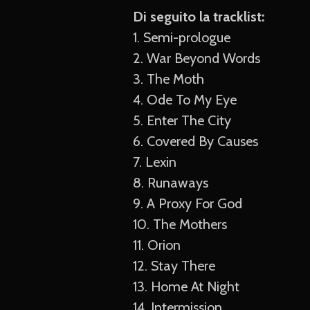
Di seguito la tracklist:
1. Semi-prologue
2. War Beyond Words
3. The Moth
4. Ode To My Eye
5. Enter The City
6. Covered By Causes
7. Lexin
8. Runaways
9. A Proxy For God
10. The Mothers
11. Orion
12. Stay There
13. Home At Night
14. Intermission