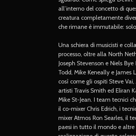
all’interno del concetto di qu
creatura completamente diversa
che rimane è immutabile: solo l
Una schiera di musicisti e coll
processo, oltre alla North Net
Joseph Stevenson e Niels Bye 
Todd, Mike Keneally e James 
così come gli ospiti Steve Vai
artisti Travis Smith ed Eliran 
Mike St-Jean. I team tecnici 
il co-mixer Chris Edrich, i tec
mixer Atmos Ron Searles, il tec
paesi in tutto il mondo e altr