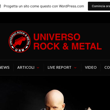
Progetta un sito come questo con WordPress.com
Comincia or
Universo Rock & Me
NEWS
ARTICOLI
LIVE REPORT
VIDEO
CO