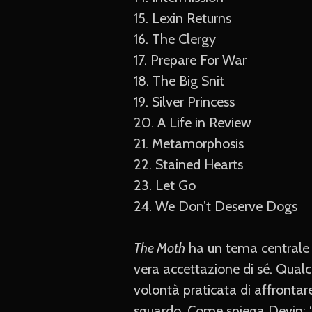
15. Lexin Returns
16. The Clergy
17. Prepare For War
18. The Big Snit
19. Silver Princess
20. A Life in Review
21. Metamorphosis
22. Stained Hearts
23. Let Go
24. We Don’t Deserve Dogs
The Moth
ha un tema centrale a
vera accettazione di sé. Qualco
volontà praticata di affrontar
sguardo. Come spiega Devin: