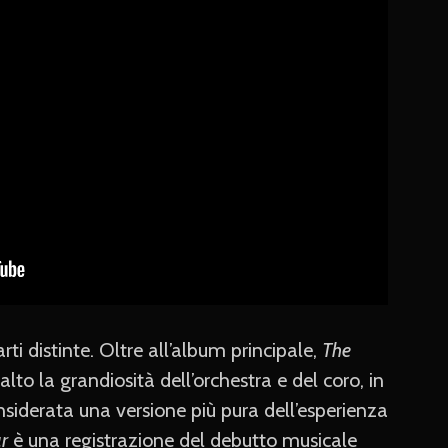
i distinte. Oltre all’album principale,
The
alto la grandiosità dell’orchestra e del coro, in
siderata una versione più pura dell’esperienza
r
è una registrazione del debutto musicale