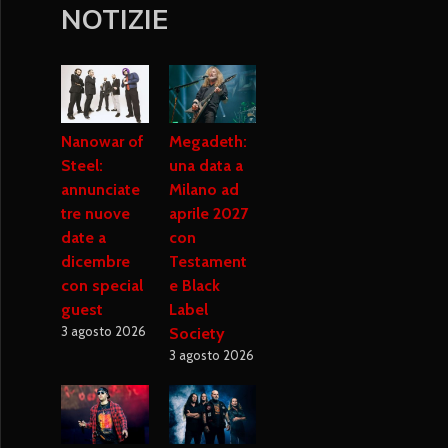
NOTIZIE
Nanowar of
Megadeth:
Steel:
una data a
annunciate
Milano ad
tre nuove
aprile 2027
date a
con
dicembre
Testament
con special
e Black
guest
Label
3 agosto 2026
Society
3 agosto 2026