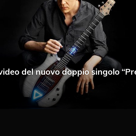
video del nuovo doppio singolo “P