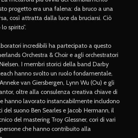
esto progetto era una falena: da bruco a una
, così attratta dalla luce da bruciarsi. Ciò
o spirito”.
aboratori incredibili ha partecipato a questo
herlands Orchestra & Choir e agli orchestratori
Nielsen. I membri storici della band Darby
Leach hanno svolto un ruolo fondamentale,
, Anneke van Giersbergen, Lynn Wu (Ou) e gli
Kantor, oltre alla consulenza creativa chiave di
che hanno lavorato instancabilmente includono
nici del suono Ben Searles e Jacob Hermann, il
nico del mastering Troy Glessner, cori di vari
e persone che hanno contribuito alla