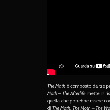
The Moth
è composto da tre part
Moth – The Afterlife
mette in ris
quella che potrebbe essere con
di
The Moth
.
The Moth – The Wa