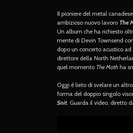
Il pioniere del metal canades
ambizioso nuovo lavoro
The 
Un album che ha richiesto oltr
mente di Devin Townsend come il
dopo un concerto acustico ad
direttore della North Netherla
quel momento
The Moth
ha sm
Oggi è lieto di svelare un altr
forma del doppio singolo visc
Snit
. Guarda il video, diretto 