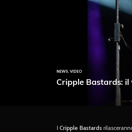
NEWS
,
VIDEO
Cripple Bastards: i
I
Cripple Bastards
rilascerann