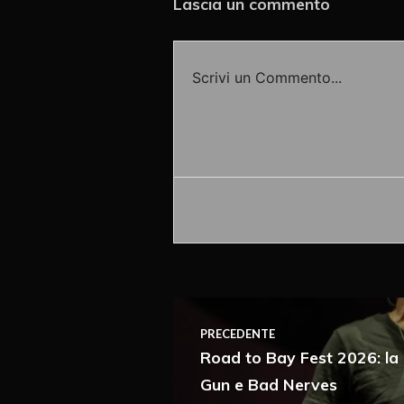
Lascia un commento
Scrivi un Commento...
Accedi o fornisci il tuo nome o
PRECEDENTE
Road to Bay Fest 2026: la l
Gun e Bad Nerves