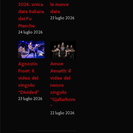
2026: unica
le nuove
data italiana
date
23 luglio 2026
dei Fu
Manchu
24 luglio 2026
Agnostic
Amon
Front: il
Amarth: il
video del
video del
singolo
nuovo
“Divided”
singolo
23 luglio 2026
“Gjallarhorn
”
22 luglio 2026