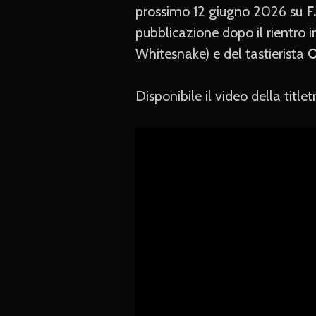
prossimo 12 giugno 2026 su
F
pubblicazione dopo il rientro
Whitesnake) e del tastierista
O
Disponibile il video della title