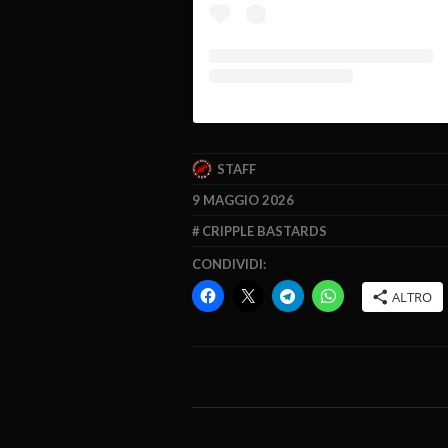
STAFF
9 MAGGIO 2026
CRIPPLE BASTARDS
CONDIVIDI:
ALTRO