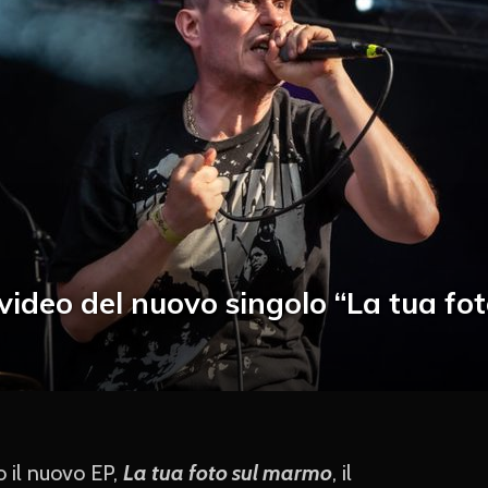
l video del nuovo singolo “La tua f
o il nuovo EP,
La tua foto sul marmo
, il