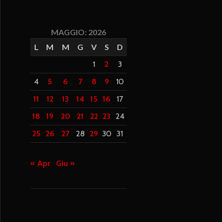
MAGGIO: 2026
L
M
M
G
V
S
D
1
2
3
4
5
6
7
8
9
10
11
12
13
14
15
16
17
18
19
20
21
22
23
24
25
26
27
28
29
30
31
« Apr
Giu »