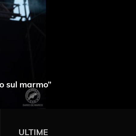
oto sul marmo”
ULTIME