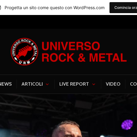
Progetta un sito come questo con WordPress.com
Comincia or
Universo Rock & Me
NEWS
ARTICOLI
LIVE REPORT
VIDEO
CO