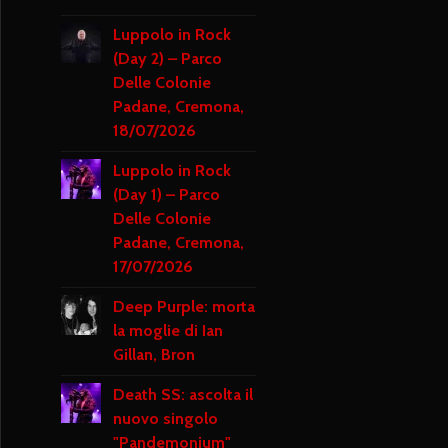
Luppolo in Rock
(Day 2) – Parco
Delle Colonie
Padane, Cremona,
18/07/2026
Luppolo in Rock
(Day 1) – Parco
Delle Colonie
Padane, Cremona,
17/07/2026
Deep Purple: morta
la moglie di Ian
Gillan, Bron
Death SS: ascolta il
nuovo singolo
"Pandemonium"