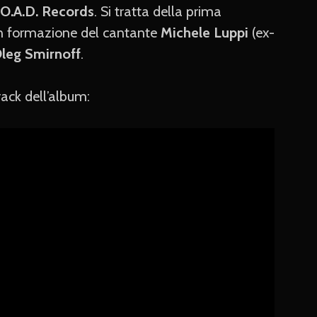
.O.A.D. Records
. Si tratta della prima
 in formazione del cantante
Michele Luppi
(ex-
leg Smirnoff
.
track dell’album: