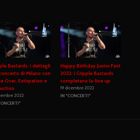
ple Bastards: i dettagli
Happy Birthday Junior Fest
concerto di Milano con
2022: i Cripple Bastards
 Over, Extirpation e
completano la-line up
19 dicembre 2022
uction
icembre 2022
IN "CONCERTI"
CONCERTI"