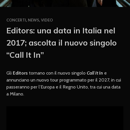
CONCERTI
,
NEWS
,
VIDEO
Editors: una data in Italia nel
2017; ascolta il nuovo singolo
“Call It In”
Gli
Editors
tornano con il nuovo singolo
Call It In
e
annunciano un nuovo tour programmato per il 2027, in cui
passeranno per l’Europa e il Regno Unito, tra cui una data
a Milano.