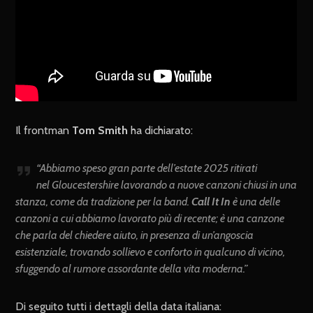
Il frontman
Tom Smith
ha dichiarato:
“Abbiamo speso gran parte dell’estate 2025 ritirati
nel Gloucestershire lavorando a nuove canzoni chiusi in una
stanza, come da tradizione per la band.
Call It In
è una delle
canzoni a cui abbiamo lavorato più di recente; è una canzone
che parla del chiedere aiuto, in presenza di un’angoscia
esistenziale, trovando sollievo e conforto in qualcuno di vicino,
sfuggendo al rumore assordante della vita moderna.”
Di seguito tutti i dettagli della data italiana: