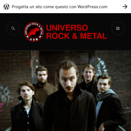
Progetta un sito come questo con WordPress.com
C
Universo Rock &
Metal