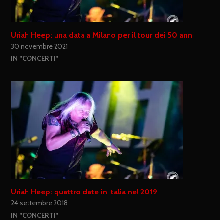
Uriah Heep: una data a Milano per il tour dei 50 anni
30 novembre 2021
IN "CONCERTI"
Uriah Heep: quattro date in Italia nel 2019
24 settembre 2018
IN "CONCERTI"