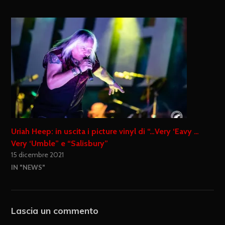
Uriah Heep: in uscita i picture vinyl di “…Very ‘Eavy …
Very ‘Umble” e “Salisbury”
15 dicembre 2021
IN "NEWS"
Lascia un commento