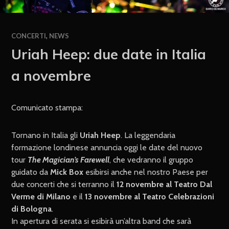
CONCERTI
,
NEWS
Uriah Heep: due date in Italia
a novembre
Comunicato stampa:
Tornano in Italia gli
Uriah Heep
. La leggendaria
formazione londinese annuncia oggi le date del nuovo
tour
The Magician’s Farewell
, che vedranno il gruppo
guidato da
Mick Box
esibirsi anche nel nostro Paese per
due concerti che si terranno il
12 novembre al Teatro Dal
Verme di Milano
e il
13 novembre al Teatro Celebrazioni
di Bologna
.
In apertura di serata si esibirà un’altra band che sarà