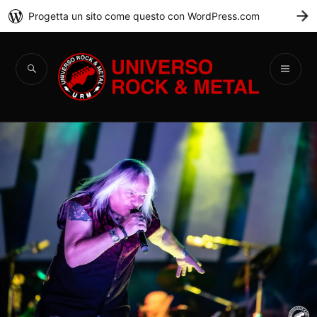
Progetta un sito come questo con WordPress.com
C
Universo Rock &
Metal