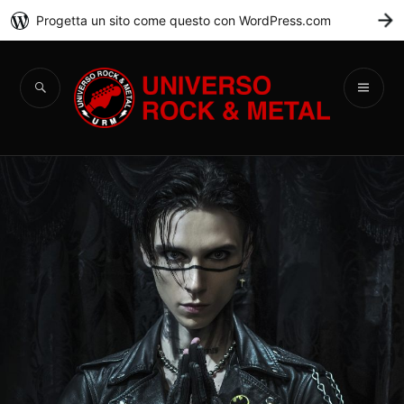
Progetta un sito come questo con WordPress.com
C
Universo Rock &
Metal