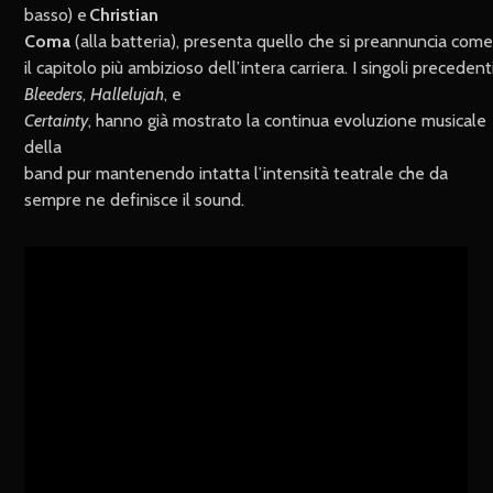
basso) e
Christian
Coma
(alla batteria), presenta quello che si preannuncia com
il capitolo più ambizioso dell’intera carriera. I singoli precedenti
Bleeders
,
Hallelujah
, e
Certainty
, hanno già mostrato la continua evoluzione musicale
della
band pur mantenendo intatta l’intensità teatrale che da
sempre ne definisce il sound.