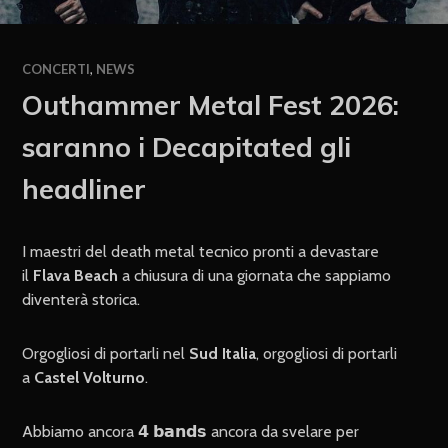
CONCERTI
,
NEWS
Outhammer Metal Fest 2026:
saranno i Decapitated gli
headliner
I maestri del death metal tecnico pronti a devastare
il
Flava Beach
a chiusura di una giornata che sappiamo
diventerà storica.
Orgogliosi di portarli nel
Sud Italia
, orgogliosi di portarli
a
Castel Volturno
.
Abbiamo ancora 𝟰 𝗯𝗮𝗻𝗱𝘀 ancora da svelare per