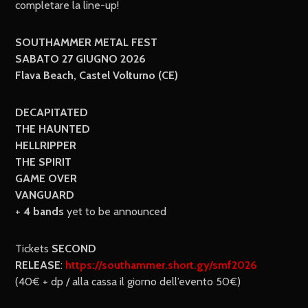
completare la line-up!
SOUTHAMMER METAL FEST
SABATO 27 GIUGNO 2026
Flava Beach, Castel Volturno (CE)
DECAPITATED
THE HAUNTED
HELLRIPPER
THE SPIRIT
GAME OVER
VANGUARD
+
4 bands
yet to be announced
Tickets
SECOND
RELEASE
:
https://southammer.short.gy/smf2026
(40€ + dp / alla cassa il giorno dell’evento 50€)