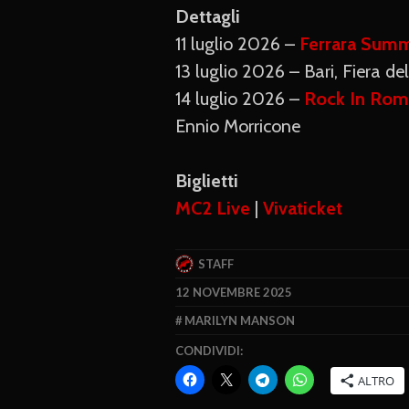
Dettagli
11 luglio 2026 –
Ferrara Summ
13 luglio 2026 – Bari, Fiera d
14 luglio 2026 –
Rock In Rom
Ennio Morricone
Biglietti
MC2 Live
|
Vivaticket
STAFF
12 NOVEMBRE 2025
MARILYN MANSON
CONDIVIDI:
ALTRO