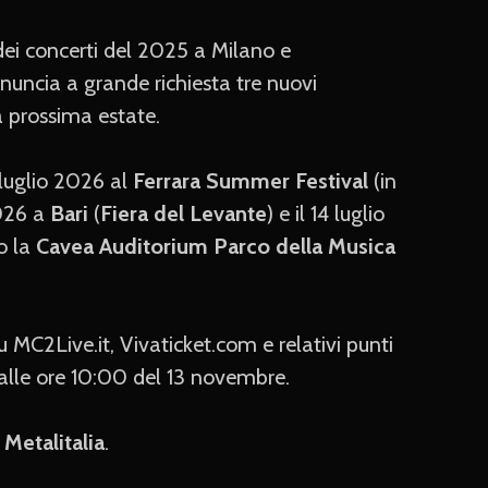
dei concerti del 2025 a Milano e
nuncia a grande richiesta tre nuovi
a prossima estate.
 luglio 2026 al
Ferrara Summer Festival
(in
2026 a
Bari
(
Fiera del Levante
) e il 14 luglio
o la
Cavea Auditorium Parco della Musica
 MC2Live.it, Vivaticket.com e relativi punti
 dalle ore 10:00 del 13 novembre.
e
Metalitalia
.