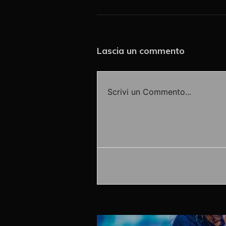
Lascia un commento
Scrivi un Commento...
Accedi o fornisci il tuo nome o