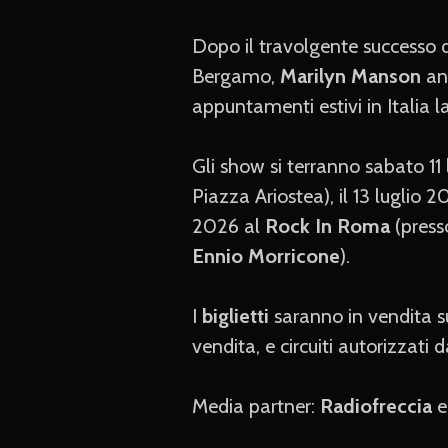
Dopo il travolgente successo 
Bergamo,
Marilyn Manson
an
appuntamenti estivi in Italia l
Gli show si terranno sabato 11
Piazza Ariostea), il 13 luglio 
2026 al
Rock In Roma
(press
Ennio Morricone
).
I
biglietti
saranno in vendita su
vendita, e circuiti autorizzati
Media partner:
Radiofreccia