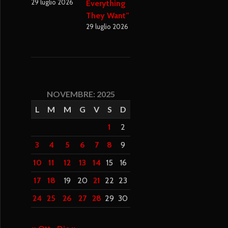
29 luglio 2026
Everything
They Want”
29 luglio 2026
NOVEMBRE: 2025
L
M
M
G
V
S
D
1
2
3
4
5
6
7
8
9
10
11
12
13
14
15
16
17
18
19
20
21
22
23
24
25
26
27
28
29
30