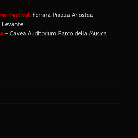
er Festival
, Ferrara Piazza Ariostea
el Levante
a
– Cavea Auditorium Parco della Musica