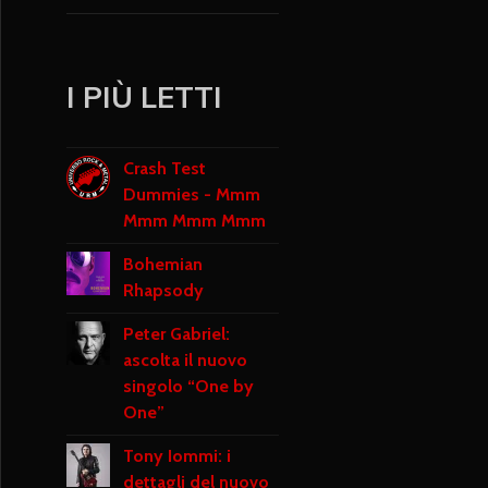
I PIÙ LETTI
Crash Test
Dummies - Mmm
Mmm Mmm Mmm
Bohemian
Rhapsody
Peter Gabriel:
ascolta il nuovo
singolo “One by
One”
Tony Iommi: i
dettagli del nuovo