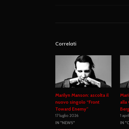
Correlati
Marilyn Manson: ascolta il
Mari
nuovo singolo “Front
alla
Toward Enemy”
Ber
17 luglio 2026
1 apr
IN "NEWS"
IN "