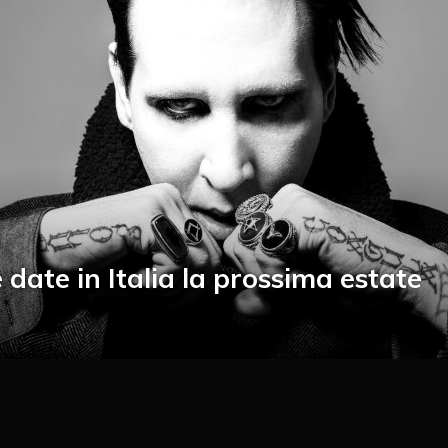
date in Italia la prossima estate