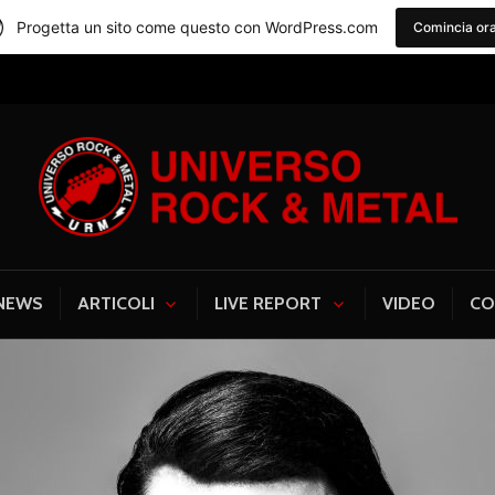
Progetta un sito come questo con WordPress.com
Comincia or
Universo Rock & Me
NEWS
ARTICOLI
LIVE REPORT
VIDEO
CO