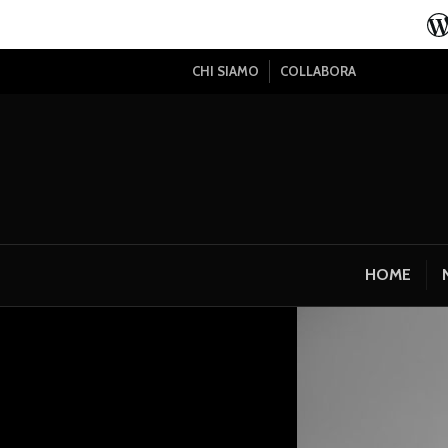
CHI SIAMO
COLLABORA
HOME