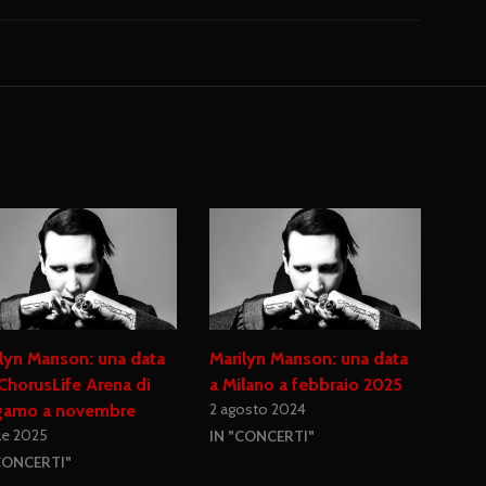
lyn Manson: una data
Marilyn Manson: una data
 ChorusLife Arena di
a Milano a febbraio 2025
2 agosto 2024
gamo a novembre
ile 2025
IN "CONCERTI"
CONCERTI"