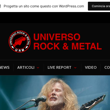
Progetta un sito come questo con WordPress.com
Comincia or
Universo Rock & Me
NEWS
ARTICOLI
LIVE REPORT
VIDEO
CO