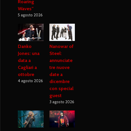
Roaring
Waves”
5 agosto 2026
Danko
Nanowar of
Jones: una
Steel:
data a
annunciate
Cagliari a
tre nuove
ottobre
date a
4 agosto 2026
dicembre
con special
guest
3 agosto 2026