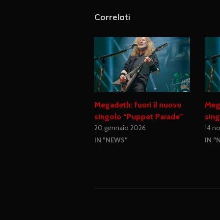
Correlati
Megadeth: fuori il nuovo
Mega
singolo “Puppet Parade”
sing
20 gennaio 2026
14 n
IN "NEWS"
IN "