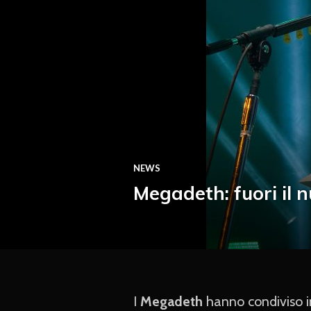
NEWS
Megadeth: fuori il 
I
Megadeth
hanno condiviso i