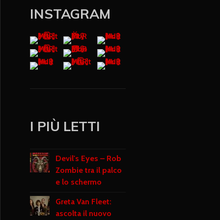
INSTAGRAM
I PIÙ LETTI
Devil's Eyes – Rob
Zombie tra il palco
e lo schermo
Greta Van Fleet:
ascolta il nuovo