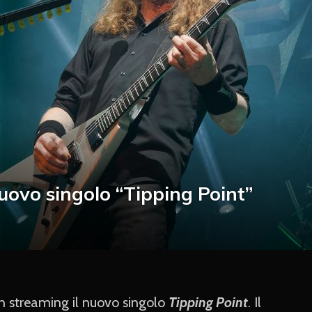
nuovo singolo “Tipping Point”
n streaming il nuovo singolo
Tipping Point
. Il