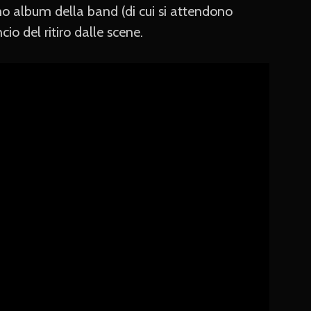
mo album della band (di cui si attendono
io del ritiro dalle scene.