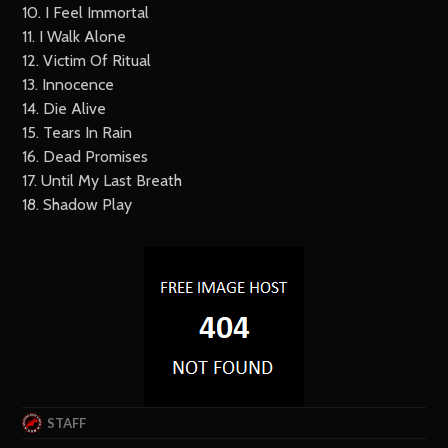
10. I Feel Immortal
11. I Walk Alone
12. Victim Of Ritual
13. Innocence
14. Die Alive
15. Tears In Rain
16. Dead Promises
17. Until My Last Breath
18. Shadow Play
STAFF