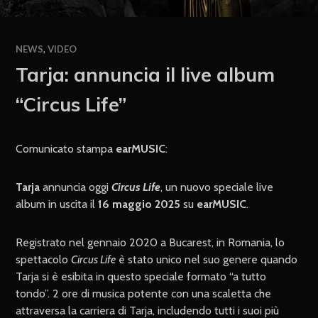
NEWS
,
VIDEO
Tarja: annuncia il live album
“Circus Life”
Comunicato stampa
earMUSIC
:
Tarja
annuncia oggi
Circus Life
, un nuovo speciale live
album in uscita il
16 maggio 2025
su
earMUSIC
.
Registrato nel gennaio 2020 a Bucarest, in Romania, lo
spettacolo
Circus Life
è stato unico nel suo genere quando
Tarja si è esibita in questo speciale formato “a tutto
tondo”. 2 ore di musica potente con una scaletta che
attraversa la carriera di Tarja, includendo tutti i suoi più