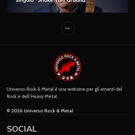
Ricevi i nuovi articoli via e-mail
Immediata
Giornalmente
Ricevi i nuovi commenti via e-mail
Settimanalmente
Do il mio consenso affinché un
cookie salvi i miei dati (nome, e-mail,
sito web) per il prossimo commento.
Universo Rock & Metal è una webzine per gli amanti del
Rock e dell’Heavy Metal.
© 2026 Universo Rock & Metal
SOCIAL