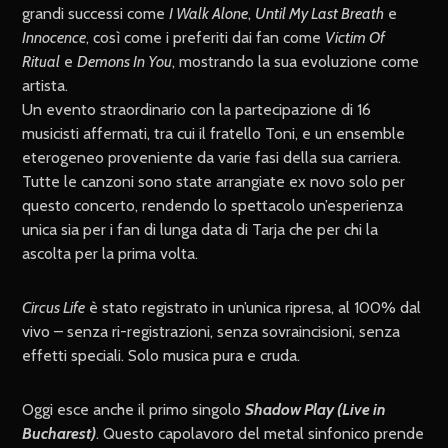
grandi successi come
I Walk Alone
,
Until My Last Breath
e
Innocence
, così come i preferiti dai fan come
Victim Of
Ritual
e
Demons In You
, mostrando la sua evoluzione come
artista.
Un evento straordinario con la partecipazione di 16
musicisti affermati, tra cui il fratello Toni, e un ensemble
eterogeneo proveniente da varie fasi della sua carriera.
Tutte le canzoni sono state arrangiate ex novo solo per
questo concerto, rendendo lo spettacolo un’esperienza
unica sia per i fan di lunga data di Tarja che per chi la
ascolta per la prima volta.
Circus Life
è stato registrato in un’unica ripresa, al 100% dal
vivo – senza ri-registrazioni, senza sovraincisioni, senza
effetti speciali. Solo musica pura e cruda.
Oggi esce anche il primo singolo
Shadow Play (Live in
Bucharest)
. Questo capolavoro del metal sinfonico prende