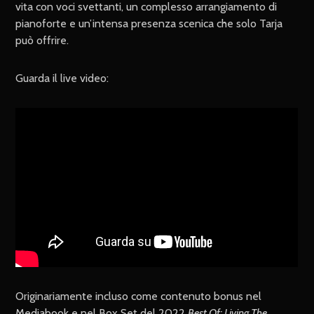
vita con voci svettanti, un complesso arrangiamento di
pianoforte e un’intensa presenza scenica che solo Tarja
può offrire.
Guarda il live video:
Originariamente incluso come contenuto bonus nel
Mediabook e nel Box Set del 2022
Best Of: Living The