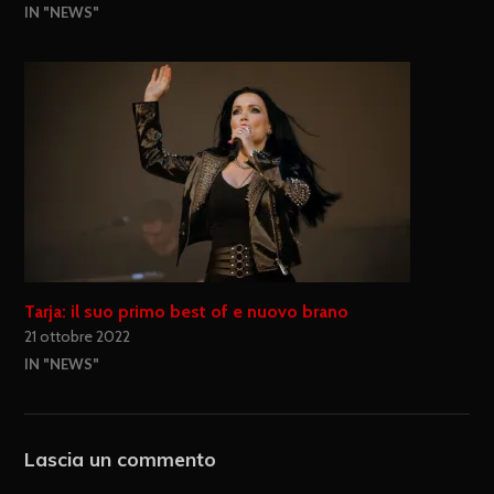
IN "NEWS"
Tarja: il suo primo best of e nuovo brano
21 ottobre 2022
IN "NEWS"
Lascia un commento