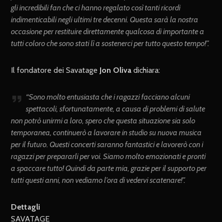
gli incredibili fan che ci hanno regalato così tanti ricordi
indimenticabili negli ultimi tre decenni. Questa sarà la nostra
occasione per restituire direttamente qualcosa di importante a
tutti coloro che sono stati lì a sostenerci per tutto questo tempo!
”.
Il fondatore dei Savatage
Jon Oliva
dichiara:
“
Sono molto entusiasta che i ragazzi facciano alcuni
spettacoli, sfortunatamente, a causa di problemi di salute
non potrò unirmi a loro, spero che questa situazione sia solo
temporanea, continuerò a lavorare in studio su nuova musica
per il futuro. Questi concerti saranno fantastici e lavorerò con i
ragazzi per prepararli per voi. Siamo molto emozionati e pronti
a spaccare tutto! Quindi da parte mia, grazie per il supporto per
tutti questi anni, non vediamo l’ora di vedervi scatenare!
”.
Dettagli
SAVATAGE