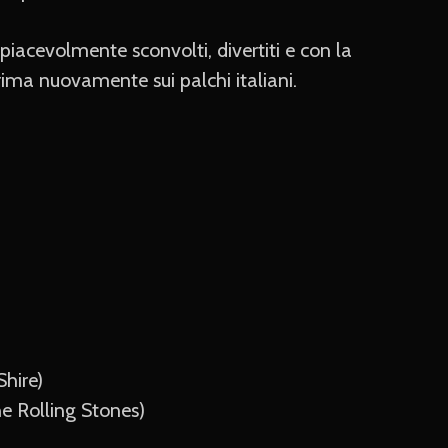
 piacevolmente sconvolti, divertiti e con la
rima nuovamente sui palchi italiani.
hire)
 Rolling Stones)