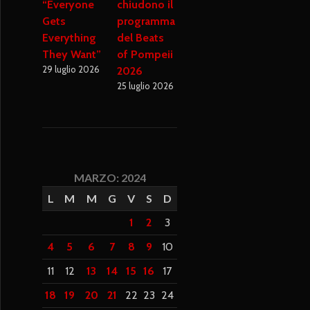
“Everyone
chiudono il
Gets
programma
Everything
del Beats
They Want”
of Pompeii
29 luglio 2026
2026
25 luglio 2026
MARZO: 2024
L
M
M
G
V
S
D
1
2
3
4
5
6
7
8
9
10
11
12
13
14
15
16
17
18
19
20
21
22
23
24