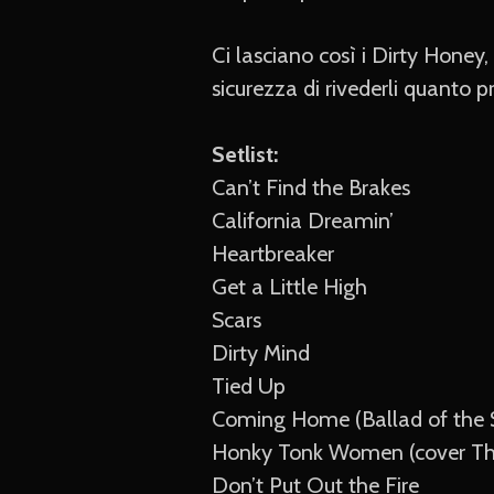
Ci lasciano così i Dirty Honey,
sicurezza di rivederli quanto p
Setlist:
Can’t Find the Brakes
California Dreamin’
Heartbreaker
Get a Little High
Scars
Dirty Mind
Tied Up
Coming Home (Ballad of the S
Honky Tonk Women (cover The
Don’t Put Out the Fire