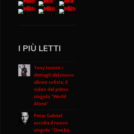
I PIÙ LETTI
Tony Iommi: i
dettagli del nuovo
album solista; il
video del primo
singolo "World
Alone"
Peter Gabriel:
ascolta il nuovo
singolo “One by