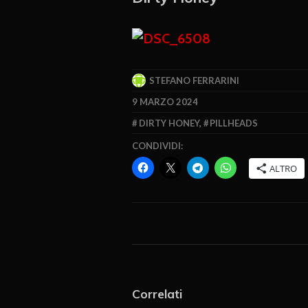
STEFANO FERRARINI
9 MARZO 2024
DIRTY HONEY
,
PILLHEADS
CONDIVIDI:
ALTRO
Correlati