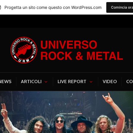
Progetta un sito come questo con WordPress.com
Comincia or
Universo Rock & Me
NEWS
ARTICOLI
LIVE REPORT
VIDEO
CO