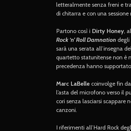
letteralmente senza freni e tra
di chitarra e con una sessione 
Partono così i
Dirty Honey
, 
Rock ‘n’ Roll Damnation
degli
sarà una serata all’insegna del
quartetto statunitense non è 
precedenza hanno supportat
Marc LaBelle
coinvolge fin da
l’asta del microfono verso il 
cori senza lasciarsi scappare
canzoni.
I riferimenti all’Hard Rock deg