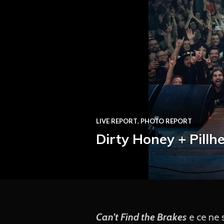
LIVE REPORT
,
PHOTO REPORT
Dirty Honey + Pillh
Can’t Find the Brakes
e ce ne 