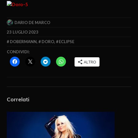
DARIO DE MARCO
23 LUGLIO 2023
DOBERMANN
,
DORO
,
ECLIPSE
CONDIVIDI:
ALTRO
Correlati