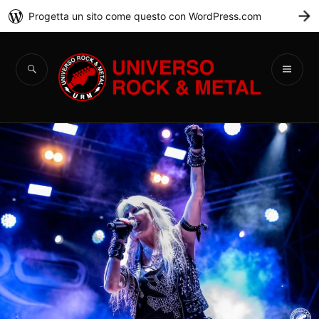
Progetta un sito come questo con WordPress.com
C
Universo Rock &
Metal