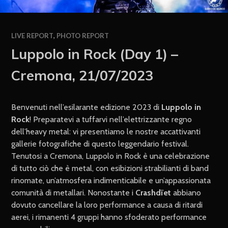
LIVE REPORT
,
PHOTO REPORT
Luppolo in Rock (Day 1) –
Cremona, 21/07/2023
Benvenuti nell’esilarante edizione 2023 di
Luppolo in
Rock
! Preparatevi a tuffarvi nell’elettrizzante regno
dell’heavy metal: vi presentiamo le nostre accattivanti
gallerie fotografiche di questo leggendario festival.
Tenutosi a Cremona, Luppolo in Rock è una celebrazione
di tutto ciò che è metal, con esibizioni strabilianti di band
rinomate, un’atmosfera indimenticabile e un’appassionata
comunità di metallari. Nonostante i
Crashdïet
abbiano
dovuto cancellare la loro performance a causa di ritardi
aerei, i rimanenti 4 gruppi hanno sfoderato performance