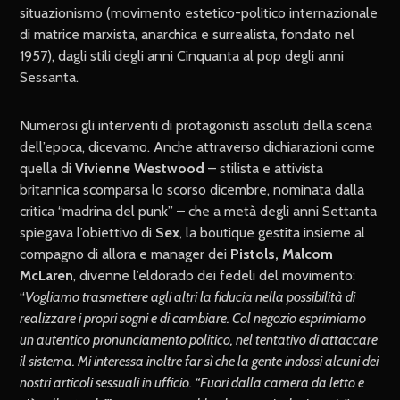
situazionismo (movimento estetico-politico internazionale
di matrice marxista, anarchica e surrealista, fondato nel
1957), dagli stili degli anni Cinquanta al pop degli anni
Sessanta.
Numerosi gli interventi di protagonisti assoluti della scena
dell’epoca, dicevamo. Anche attraverso dichiarazioni come
quella di
Vivienne Westwood
– stilista e attivista
britannica scomparsa lo scorso dicembre, nominata dalla
critica “madrina del punk” – che a metà degli anni Settanta
spiegava l’obiettivo di
Sex
, la boutique gestita insieme al
compagno di allora e manager dei
Pistols,
Malcom
McLaren
, divenne l’eldorado dei fedeli del movimento:
“
Vogliamo trasmettere agli altri la fiducia nella possibilità di
realizzare i propri sogni e di cambiare. Col negozio esprimiamo
un autentico pronunciamento politico, nel tentativo di attaccare
il sistema. Mi interessa inoltre far sì che la gente indossi alcuni dei
nostri articoli sessuali in ufficio. “Fuori dalla camera da letto e