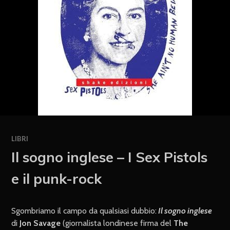
LIBRI
Il sogno inglese – I Sex Pistols
e il punk-rock
Sgombriamo il campo da qualsiasi dubbio:
Il sogno inglese
di
Jon Savage
(giornalista londinese firma del
The