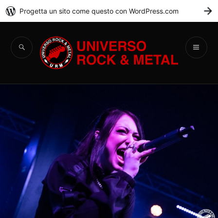
Progetta un sito come questo con WordPress.com
C
Universo Rock &
Metal