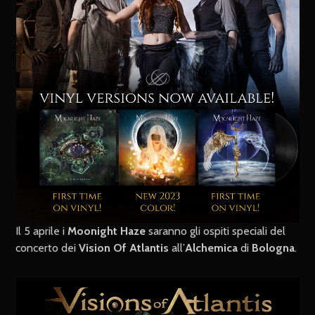
Il 5 aprile i
Moonight Haze
saranno gli ospiti speciali del
concerto dei
Vision Of Atlantis
all’
Alchemica
di
Bologna
.