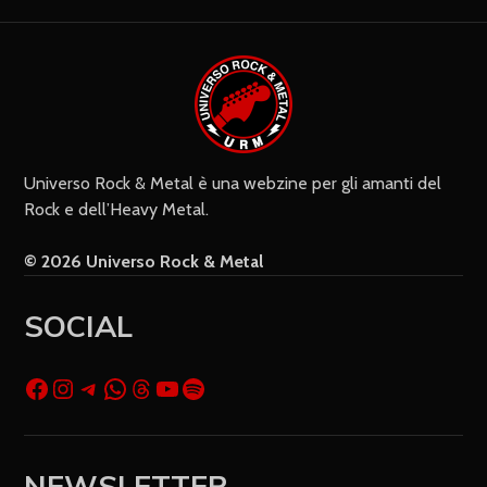
Settimanalmente
Do il mio consenso affinché un
cookie salvi i miei dati (nome, e-mail,
sito web) per il prossimo commento.
Universo Rock & Metal è una webzine per gli amanti del
Rock e dell’Heavy Metal.
© 2026 Universo Rock & Metal
SOCIAL
NEWSLETTER