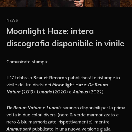
NEWS
Moonlight Haze: intera
discografia disponibile in vinile
Comunicato stampa:
Il 17 febbraio
Scarlet Records
pubblicherà le ristampe in
vinile dei tre dischi dei
Moonlight Haze
:
De Rerum
Natura
(2019),
Lunaris
(2020) e
Animus
(2022).
De Rerum Natura
e
Lunaris
saranno disponibili per la prima
volta in due colori diversi (nero & verde marmorizzato e
nero & blu marmorizzato, rispettivamente), mentre
Animus
sarà pubblicato in una nuova versione gialla