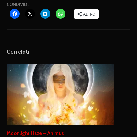
CONDIVIDI:
ALTRO
Correlati
Moonlight Haze – Animus