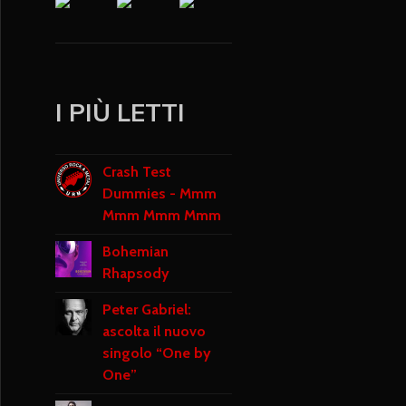
I PIÙ LETTI
Crash Test
Dummies - Mmm
Mmm Mmm Mmm
Bohemian
Rhapsody
Peter Gabriel:
ascolta il nuovo
singolo “One by
One”