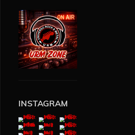
r
INSTAGRAM