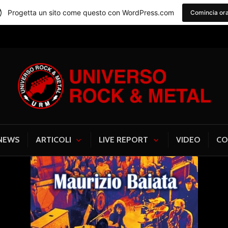
Progetta un sito come questo con WordPress.com
Comincia or
Universo Rock & Me
NEWS
ARTICOLI
LIVE REPORT
VIDEO
CO