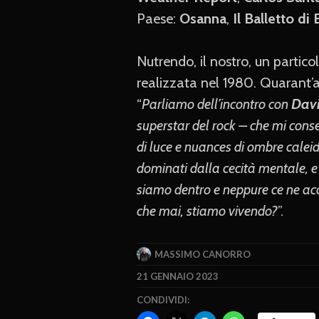
Paese:
Osanna
,
Il Balletto di
Nutrendo, il nostro, un partico
realizzata nel 1980. Quarant’
“
Parliamo dell’incontro con
Dav
superstar del rock – che mi consen
di luce e nuances di ombre calei
dominati dalla cecità mentale, e
siamo dentro e neppure ce ne acco
che mai, stiamo vivendo?
”.
MASSIMO CANORRO
21 GENNAIO 2023
CONDIVIDI: