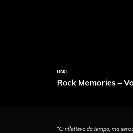
LIBRI
Rock Memories – V
“
Ci riflettevo da tempo, ma senza