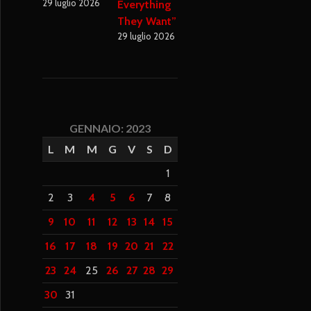
29 luglio 2026
Everything
They Want”
29 luglio 2026
GENNAIO: 2023
L
M
M
G
V
S
D
1
2
3
4
5
6
7
8
9
10
11
12
13
14
15
16
17
18
19
20
21
22
23
24
25
26
27
28
29
30
31