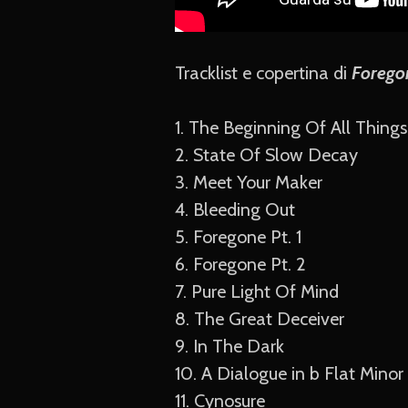
Tracklist e copertina di
Forego
1. The Beginning Of All Thing
2. State Of Slow Decay
3. Meet Your Maker
4. Bleeding Out
5. Foregone Pt. 1
6. Foregone Pt. 2
7. Pure Light Of Mind
8. The Great Deceiver
9. In The Dark
10. A Dialogue in b Flat Minor
11. Cynosure