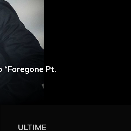
o “Foregone Pt.
ULTIME