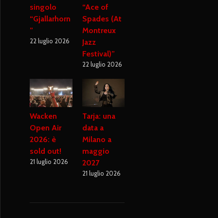
singolo
“Ace of
“Gjallarhorn
Spades (At
”
Montreux
22 luglio 2026
Jazz
Festival)”
22 luglio 2026
Wacken
Tarja: una
Open Air
data a
2026: è
Milano a
sold out!
maggio
21 luglio 2026
2027
21 luglio 2026