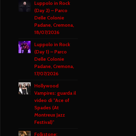
Luppolo in Rock
(Day 2) – Parco
Delle Colonie
Padane, Cremona,
18/07/2026
Luppolo in Rock
(Day 1) – Parco
Delle Colonie
Padane, Cremona,
17/07/2026
Hollywood
Vampires: guarda il
video di "Ace of
Spades (At
Montreux Jazz
Festival)"
Folkstone: