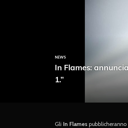
NEWS
In Flames: annunciat
1.”
Gli
In Flames
pubblicheranno i