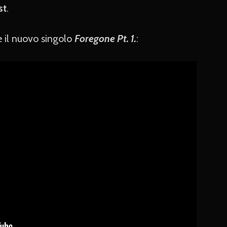
st
.
e il nuovo singolo
Foregone Pt. 1.
: