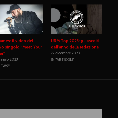
lames: il video del
URM Top 2023: gli ascolti
vo singolo “Meet Your
dell’anno della redazione
22 dicembre 2023
er”
ennaio 2023
IN "ARTICOLI"
NEWS"