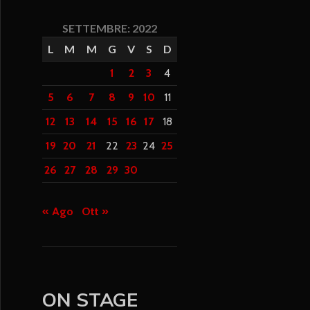
SETTEMBRE: 2022
L
M
M
G
V
S
D
1
2
3
4
5
6
7
8
9
10
11
12
13
14
15
16
17
18
19
20
21
22
23
24
25
26
27
28
29
30
« Ago
Ott »
ON STAGE