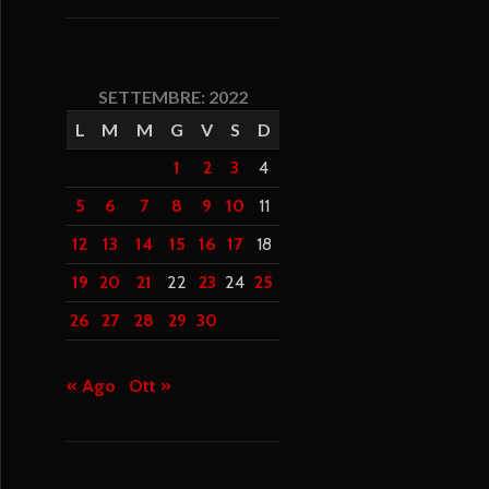
SETTEMBRE: 2022
L
M
M
G
V
S
D
1
2
3
4
5
6
7
8
9
10
11
12
13
14
15
16
17
18
19
20
21
22
23
24
25
26
27
28
29
30
« Ago
Ott »