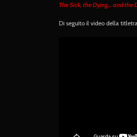
The Sick, the Dying… and the 
Di seguito il video della titlet