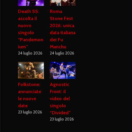
Death SS:
Roma
ascolta il
Stone Fest
nuovo
2026: unica
singolo
data italiana
“Pandemon
dei Fu
ium”
Manchu
24 luglio 2026
24 luglio 2026
Folkstone:
Agnostic
annunciate
Front: il
le nuove
video del
date
singolo
23 luglio 2026
“Divided”
23 luglio 2026