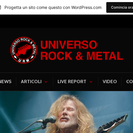
Progetta un sito come questo con WordPress.com
Comincia or
Universo Rock & Me
NEWS
ARTICOLI
LIVE REPORT
VIDEO
CO