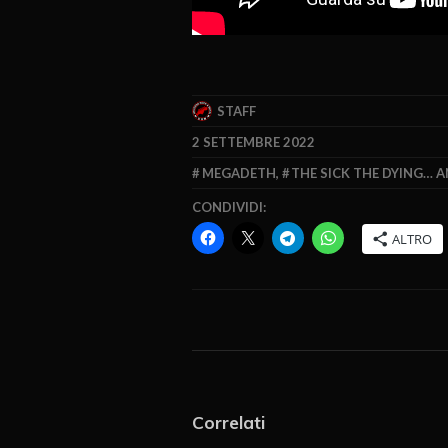
STAFF
2 SETTEMBRE 2022
MEGADETH
,
THE SICK THE DYING… 
CONDIVIDI:
ALTRO
Correlati