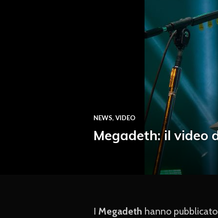
NEWS
,
VIDEO
Megadeth: il video 
I
Megadeth
hanno pubblicato 