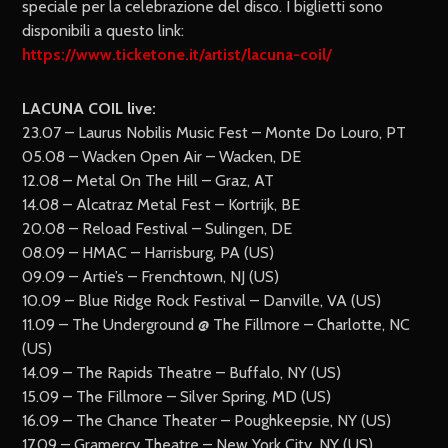
speciale per la celebrazione del disco. I biglietti sono
disponibili a questo link:
https://www.ticketone.it/artist/lacuna-coil/
LACUNA COIL live:
23.07 – Laurus Nobilis Music Fest – Monte Do Louro, PT
05.08 – Wacken Open Air – Wacken, DE
12.08 – Metal On The Hill – Graz, AT
14.08 – Alcatraz Metal Fest – Kortrijk, BE
20.08 – Reload Festival – Sulingen, DE
08.09 – HMAC – Harrisburg, PA (US)
09.09 – Artie’s – Frenchtown, NJ (US)
10.09 – Blue Ridge Rock Festival – Danville, VA (US)
11.09 – The Underground @ The Fillmore – Charlotte, NC
(US)
14.09 – The Rapids Theatre – Buffalo, NY (US)
15.09 – The Fillmore – Silver Spring, MD (US)
16.09 – The Chance Theater – Poughkeepsie, NY (US)
17.09 – Gramercy Theatre – New York City, NY (US)