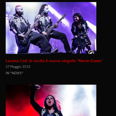
Lacuna Coil: in uscita il nuovo singolo “Never Dawn”
27 Maggio 2023
IN "NEWS"