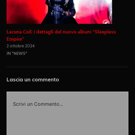
Lacuna Coil: i dettagli del nuovo album “Sleepless
Empire”
2 ottobre 2024
IN "NEWS"
Lascia un commento
Scrivi un Commento...