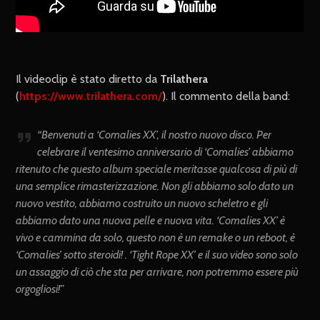
Il videoclip è stato diretto da
Trilathera
(
https://www.trilathera.com/
). Il commento della band:
“Benvenuti a ‘Comalies XX’, il nostro nuovo disco. Per
celebrare il ventesimo anniversario di ‘Comalies’ abbiamo
ritenuto che questo album speciale meritasse qualcosa di più di
una semplice rimasterizzazione. Non gli abbiamo solo dato un
nuovo vestito, abbiamo costruito un nuovo scheletro e gli
abbiamo dato una nuova pelle e nuova vita. ‘Comalies XX’ è
vivo e cammina da solo, questo non è un remake o un reboot, è
‘Comalies’ sotto steroidi! . ‘Tight Rope XX’ e il suo video sono solo
un assaggio di ciò che sta per arrivare, non potremmo essere più
orgogliosi!”