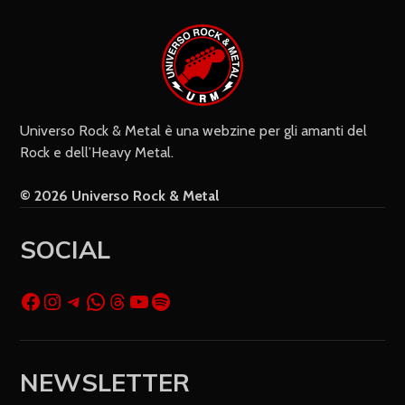
cookie salvi i miei dati (nome, e-mail,
sito web) per il prossimo commento.
Universo Rock & Metal è una webzine per gli amanti del
Rock e dell’Heavy Metal.
© 2026 Universo Rock & Metal
SOCIAL
NEWSLETTER