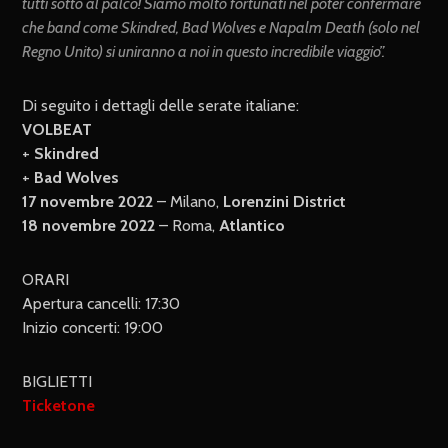
tutti sotto al palco! Siamo molto fortunati nel poter confermare
che band come Skindred, Bad Wolves e Napalm Death (solo nel
Regno Unito) si uniranno a noi in questo incredibile viaggio
”.
Di seguito i dettagli delle serate italiane:
VOLBEAT
+
Skindred
+
Bad Wolves
17 novembre 2022
– Milano,
Lorenzini District
18 novembre 2022
– Roma,
Atlantico
ORARI
Apertura cancelli: 17:30
Inizio concerti: 19:00
BIGLIETTI
Ticketone