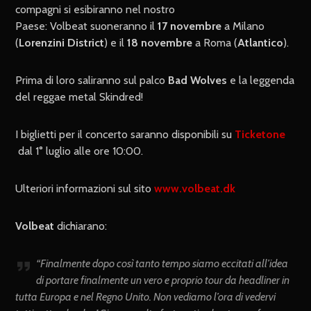
compagni si esibiranno nel nostro
Paese: Volbeat
suoneranno il
17 novembre
a Milano
(
Lorenzini District
) e il
18 novembre
a Roma (
Atlantico
).
Prima di loro saliranno sul palco
Bad Wolves
e la leggenda
del reggae metal Skindred!
I biglietti per il concerto saranno disponibili su
Ticketone
dal 1° luglio alle ore 10:00.
Ulteriori informazioni sul sito
www.volbeat.dk
Volbeat
dichiarano:
“
Finalmente dopo così tanto tempo siamo eccitati all’idea
di portare finalmente un vero e proprio tour da headliner in
tutta Europa e nel Regno Unito. Non vediamo l’ora di vedervi