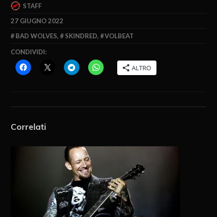
STAFF
27 GIUGNO 2022
BAD WOLVES
,
SKINDRED
,
VOLBEAT
CONDIVIDI:
ALTRO
Correlati