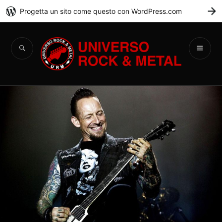
Progetta un sito come questo con WordPress.com
C
Universo Rock &
Metal