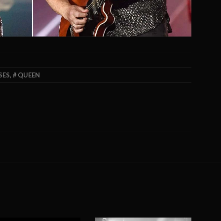
SES
,
QUEEN