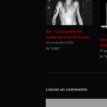
Axl – La biografia del
leader dei Guns N’ Roses
Gun
22 novembre 2022
Chil
IN "LIBRI"
29 g
IN "
Lascia un commento