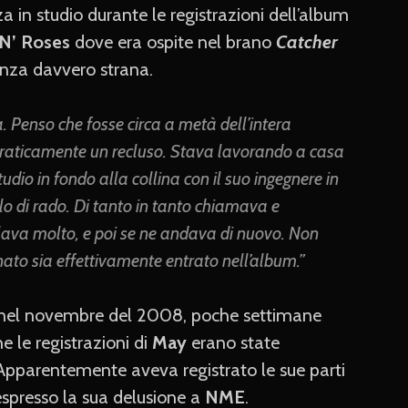
a in studio durante le registrazioni dell’album
N’ Roses
dove era ospite nel brano
Catcher
ienza davvero strana.
a. Penso che fosse circa a metà dell’intera
raticamente un recluso. Stava lavorando a casa
udio in fondo alla collina con il suo ingegnere in
o di rado. Di tanto in tanto chiamava e
lava molto, e poi se ne andava di nuovo. Non
nato sia effettivamente entrato nell’album.”
to nel novembre del 2008, poche settimane
e le registrazioni di
May
erano state
 Apparentemente aveva registrato le sue parti
spresso la sua delusione a
NME
.