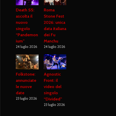
Death SS:
Roma
ascolta il
Stone Fest
nuovo
2026: unica
singolo
data italiana
“Pandemon
dei Fu
ium”
Manchu
24 luglio 2026
24 luglio 2026
Folkstone:
Agnostic
annunciate
Front: il
le nuove
video del
date
singolo
23 luglio 2026
“Divided”
23 luglio 2026