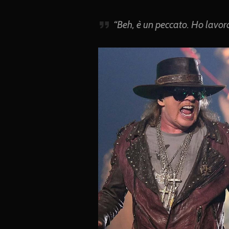
“Beh, è ​​un peccato. Ho lavor