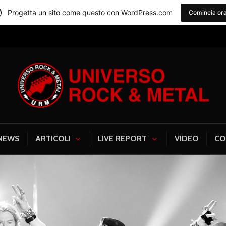
Progetta un sito come questo con WordPress.com
Comincia or
Universo Rock & Me
NEWS
ARTICOLI
LIVE REPORT
VIDEO
CO