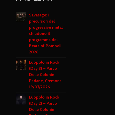
Savatage: i
precursori del
progressive metal
chiudono il
programma del
Beats of Pompeii
2026
Luppolo in Rock
(Day 3) – Parco
Delle Colonie
Padane, Cremona,
19/07/2026
Luppolo in Rock
(Day 2) – Parco
Delle Colonie