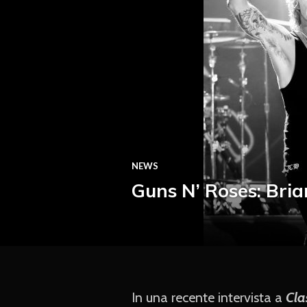
NEWS
Guns N’ Roses: Bria
In una recente intervista a
Cla