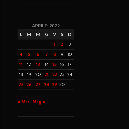
APRILE: 2022
L
M
M
G
V
S
D
1
2
3
4
5
6
7
8
9
10
11
12
13
14
15
16
17
18
19
20
21
22
23
24
25
26
27
28
29
30
« Mar
Mag »