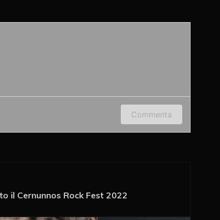
 indirizzo e-mail per lasciare un commento.
Commenta
o il Cernunnos Rock Fest 2022