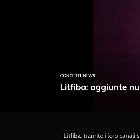
CONCERTI
,
NEWS
Litfiba: aggiunte nu
I
Litfiba
, tramite i loro canali