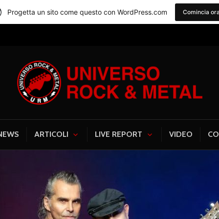
Progetta un sito come questo con WordPress.com
Comincia or
Universo Rock & Me
NEWS
ARTICOLI
LIVE REPORT
VIDEO
CO