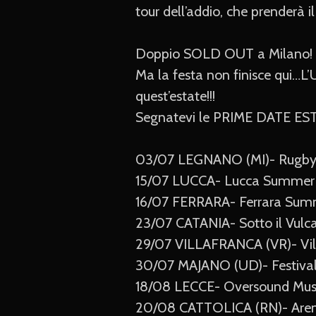
tour dell’addio, che prenderà 
Doppio SOLD OUT a Milano! Big
Ma la festa non finisce qui
quest’estate!!!
Segnatevi le PRIME DATE EST
03/07 LEGNANO (MI)- Rugby 
15/07 LUCCA- Lucca Summer 
16/07 FERRARA- Ferrara Summ
23/07 CATANIA- Sotto il Vulca
29/07 VILLAFRANCA (VR)- Vill
30/07 MAJANO (UD)- Festival
18/08 LECCE- Oversound Musi
20/08 CATTOLICA (RN)- Aren