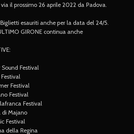
il via il prossimo 26 aprile 2022 da Padova.
lietti esauriti anche per la data del 24/5.
…L’ULTIMO GIRONE continua anche
IVE:
Sound Festival
Festival
er Festival
no Festival
afranca Festival
 di Majano
c Festival
a della Regina