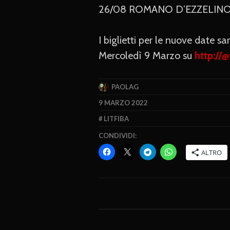
26/08 ROMANO D’EZZELINO (
I biglietti per le nuove date sa
Mercoledì 9 Marzo su
http://@
PAOLAG
9 MARZO 2022
LITFIBA
CONDIVIDI:
ALTRO