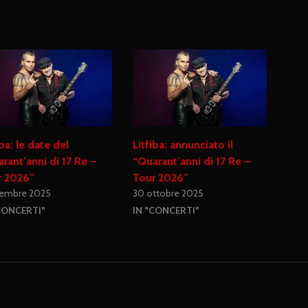
iba: le date del
Litfiba: annunciato il
rant’anni di 17 Re –
“Quarant’anni di 17 Re –
r 2026”
Tour 2026”
cembre 2025
30 ottobre 2025
CONCERTI"
IN "CONCERTI"