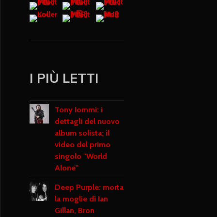
I PIÙ LETTI
Tony Iommi: i
dettagli del nuovo
album solista; il
video del primo
singolo "World
Alone"
Deep Purple: morta
la moglie di Ian
Gillan, Bron