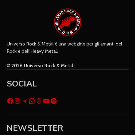
cookie salvi i miei dati (nome, e-mail,
sito web) per il prossimo commento.
Universo Rock & Metal è una webzine per gli amanti del
Rock e dell’Heavy Metal.
© 2026 Universo Rock & Metal
SOCIAL
NEWSLETTER