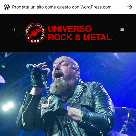
Progetta un sito come questo con WordPress.com
C
Universo Rock &
Metal