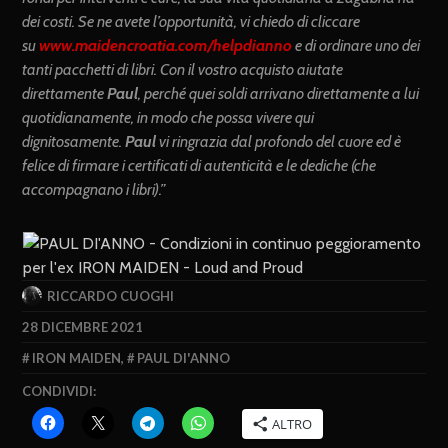
dei costi. Se ne avete l’opportunità, vi chiedo di cliccare
su
www.maidencroatia.com/helpdianno
e di ordinare uno dei
tanti pacchetti di libri. Con il vostro acquisto aiutate
direttamente
Paul
, perché quei soldi arrivano direttamente a lui
quotidianamente, in modo che possa vivere qui
dignitosamente.
Paul
vi ringrazia dal profondo del cuore ed è
felice di firmare i certificati di autenticità e le dediche (che
accompagnano i libri).”
RICCARDO CUOGHI
28 DICEMBRE 2021
IRON MAIDEN
,
PAUL DI'ANNO
CONDIVIDI:
ALTRO