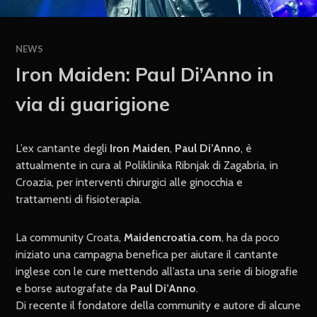
NEWS
Iron Maiden: Paul Di’Anno in
via di guarigione
L’ex cantante degli
Iron Maiden
,
Paul Di’Anno
, è
attualmente in cura al Poliklinika Ribnjak di Zagabria, in
Croazia, per interventi chirurgici alle ginocchia e
trattamenti di fisioterapia.
La community Croata,
Maidencroatia.com
, ha da poco
iniziato una campagna benefica per aiutare il cantante
inglese con le cure mettendo all’asta una serie di biografie
e borse autografate da
Paul Di’Anno
.
Di recente il fondatore della community e autore di alcune