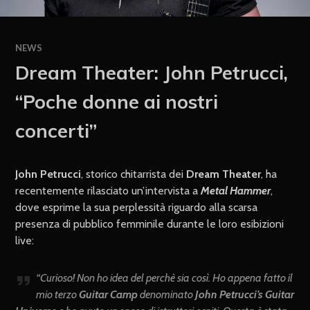
NEWS
Dream Theater: John Petrucci,
“Poche donne ai nostri
concerti”
John Petrucci
, storico chitarrista dei
Dream Theater
, ha
recentemente rilasciato un’intervista a
Metal Hammer
,
dove esprime la sua perplessità riguardo alla scarsa
presenza di pubblico femminile durante le loro esibizioni
live:
“Curioso! Non ho idea del perchè sia così. Ho appena fatto il
mio terzo
Guitar Camp
denominato
John Petrucci’s Guitar