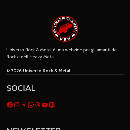
Settimanalmente
Do il mio consenso affinché un
cookie salvi i miei dati (nome, e-mail,
sito web) per il prossimo commento.
Universo Rock & Metal è una webzine per gli amanti del
Rock e dell’Heavy Metal.
© 2026 Universo Rock & Metal
SOCIAL