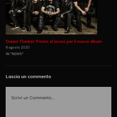
Dream Theater: Presto al lavoro per il nuovo album
8 agosto 2020
IN "NEWS"
Lascia un commento
Scrivi un Commento...