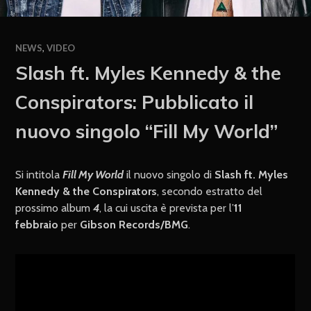
NEWS
,
VIDEO
Slash ft. Myles Kennedy & the
Conspirators: Pubblicato il
nuovo singolo “Fill My World”
Si intitola
Fill My World
il nuovo singolo di
Slash ft. Myles
Kennedy & the Conspirators
, secondo estratto del
prossimo album
4
, la cui uscita è prevista per l’
11
febbraio
per
Gibson Records/BMG
.