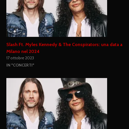
Slash Ft. Myles Kennedy & The Conspirators: una data a
Milano nel 2024
17 ottobre 2023
IN "CONCERTI"