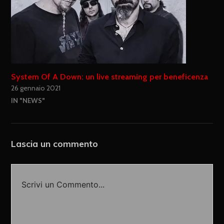
System Of A Down: un live streaming per beneficenza
26 gennaio 2021
IN "NEWS"
Lascia un commento
Scrivi un Commento...