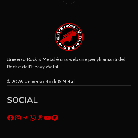
Do il mio consenso affinché un
cookie salvi i miei dati (nome, e-mail,
sito web) per il prossimo commento.
Universo Rock & Metal è una webzine per gli amanti del
Rock e dell’Heavy Metal.
© 2026 Universo Rock & Metal
SOCIAL