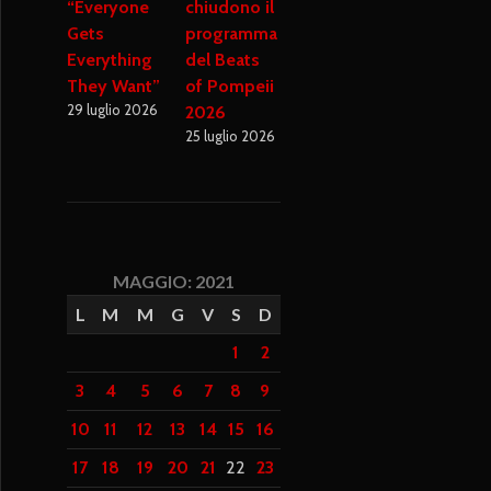
“Everyone
chiudono il
Gets
programma
Everything
del Beats
They Want”
of Pompeii
29 luglio 2026
2026
25 luglio 2026
MAGGIO: 2021
L
M
M
G
V
S
D
1
2
3
4
5
6
7
8
9
10
11
12
13
14
15
16
17
18
19
20
21
22
23