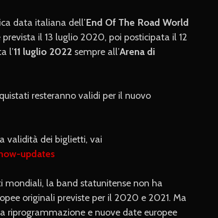
ca data italiana dell’
End Of The Road World
prevista il 13 luglio 2020, poi posticipata il 12
a l’
11 luglio 2022
sempre all’
Arena di
uistati resteranno validi per il nuovo
validità dei biglietti, vai
/show-updates
ti mondiali, la band statunitense non ha
pee originali previste per il 2020 e 2021. Ma
e la riprogrammazione e nuove date europee