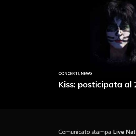
CONCERTI
,
NEWS
Kiss: posticipata al
Comunicato stampa
Live Nat