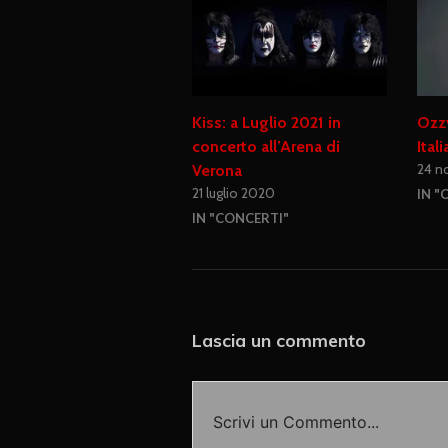
Kiss: a Luglio 2021 in
Ozzy
concerto all’Arena di
Ital
24 n
Verona
21 luglio 2020
IN "
IN "CONCERTI"
Lascia un commento
Scrivi un Commento...