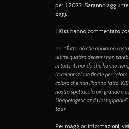
per il 2022. Saranno aggiunte 
oggi.
I
Kiss
hanno commentato così
“Tutto ciò che abbiamo costr
ultimi quattro decenni non sareb
in tutto il mondo che hanno riemp
la celebrazione finale per coloro 
coloro che non l’hanno fatto. KIS
nostro spettacolo più grande e u
Unapologetic and Unstoppable” 
tour
.”
Per maggiori informazioni, visit