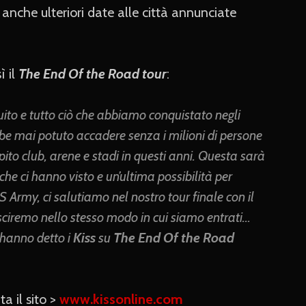
anche ulteriori date alle città annunciate
 il
The End Of the Road tour
:
uito e tutto ciò che abbiamo conquistato negli
be mai potuto accadere senza i milioni di persone
ito club, arene e stadi in questi anni. Questa sarà
che ci hanno visto e un’ultima possibilità per
S Army, ci salutiamo nel nostro tour finale con il
sciremo nello stesso modo in cui siamo entrati…
hanno detto i
Kiss
su
The End Of the Road
a il sito >
www.kissonline.com