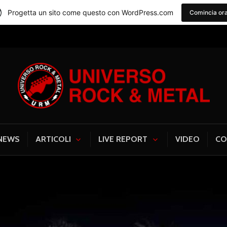
Progetta un sito come questo con WordPress.com
Comincia or
Universo Rock & Me
NEWS
ARTICOLI
LIVE REPORT
VIDEO
CO