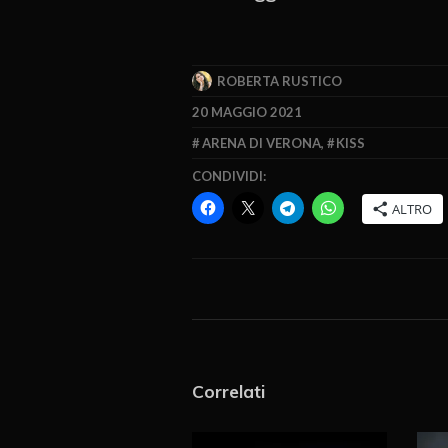
ROBERTA RUSTICO
20 MAGGIO 2021
ARENA DI VERONA
,
KISS
CONDIVIDI:
ALTRO
Correlati