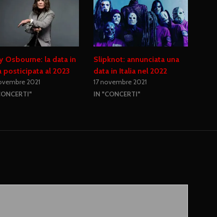
 Osbourne: la data in
Slipknot: annunciata una
ia posticipata al 2023
data in Italia nel 2022
ovembre 2021
17 novembre 2021
CONCERTI"
IN "CONCERTI"