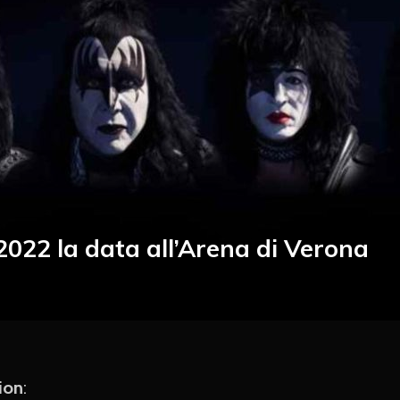
 2022 la data all’Arena di Verona
ion
: