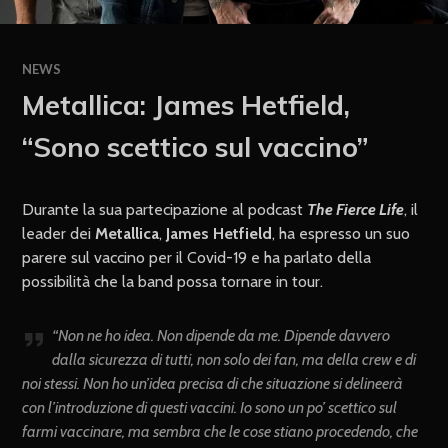
NEWS
Metallica: James Hetfield,
“Sono scettico sul vaccino”
Durante la sua partecipazione al podcast
The Fierce Life
, il
leader dei
Metallica
,
James Hetfield
, ha espresso un suo
parere sul vaccino per il Covid-19 e ha parlato della
possibilità che la band possa tornare in tour.
“Non ne ho idea. Non dipende da me. Dipende davvero
dalla sicurezza di tutti, non solo dei fan, ma della crew e di
noi stessi. Non ho un’idea precisa di che situazione si delineerà
con l’introduzione di questi vaccini. Io sono un po’ scettico sul
farmi vaccinare, ma sembra che le cose stiano procedendo, che