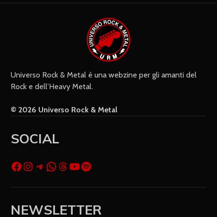
Settimanalmente
Do il mio consenso affinché un
cookie salvi i miei dati (nome, e-mail,
sito web) per il prossimo commento.
Universo Rock & Metal è una webzine per gli amanti del
Rock e dell’Heavy Metal.
© 2026 Universo Rock & Metal
SOCIAL
NEWSLETTER