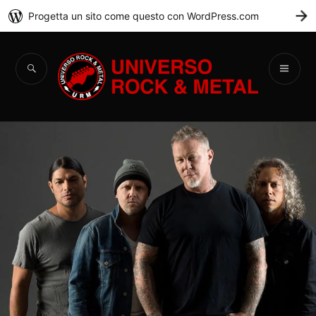
Progetta un sito come questo con WordPress.com
C
Universo Rock &
Metal