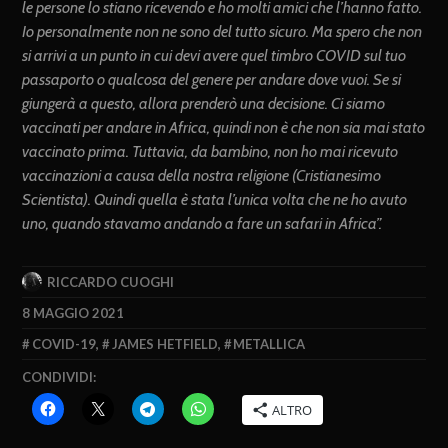
le persone lo stiano ricevendo e ho molti amici che l’hanno fatto.
Io personalmente non ne sono del tutto sicuro. Ma spero che non
si arrivi a un punto in cui devi avere quel timbro COVID sul tuo
passaporto o qualcosa del genere per andare dove vuoi. Se si
giungerà a questo, allora prenderò una decisione. Ci siamo
vaccinati per andare in Africa, quindi non è che non sia mai stato
vaccinato prima. Tuttavia, da bambino, non ho mai ricevuto
vaccinazioni a causa della nostra religione (Cristianesimo
Scientista). Quindi quella è stata l’unica volta che ne ho avuto
uno, quando stavamo andando a fare un safari in Africa”.
RICCARDO CUOGHI
8 MAGGIO 2021
COVID-19
,
JAMES HETFIELD
,
METALLICA
CONDIVIDI:
ALTRO