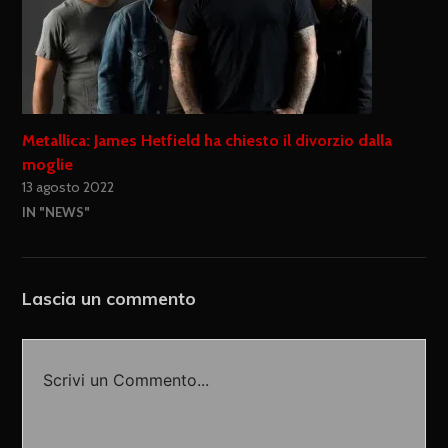
Metallica: James Hetfield ha chiesto il divorzio dalla
moglie
13 agosto 2022
IN "NEWS"
Lascia un commento
Scrivi un Commento...