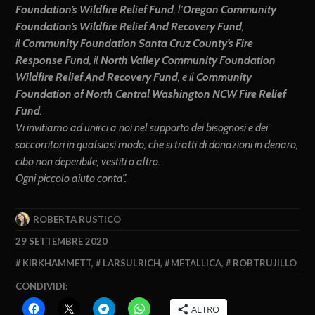
Foundation’s Wildfire Relief Fund
, l’
Oregon Community
Foundation’s Wildfire Relief And Recovery Fund
,
il
Community Foundation Santa Cruz County’s Fire
Response Fund
, il
North Valley Community Foundation
Wildfire Relief And Recovery Fund
, e il
Community
Foundation of North Central Washington NCW Fire Relief
Fund
.
Vi invitiamo ad unirci a noi nel supporto dei bisognosi e dei
soccorritori in qualsiasi modo, che si tratti di donazioni in denaro,
cibo non deperibile, vestiti o altro.
Ogni piccolo aiuto conta”.
ROBERTA RUSTICO
29 SETTEMBRE 2020
KIRKHAMMETT
,
LARSULRICH
,
METALLICA
,
ROBTRUJILLO
CONDIVIDI:
ALTRO