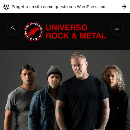
Progetta un sito come questo con WordPress.com
C
Universo Rock &
Metal