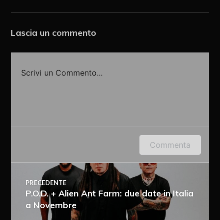
Lascia un commento
Scrivi un Commento...
Accedi o fornisci il tuo nome o indirizzo e-mail
Commenta
per lasciare un commento.
PRECEDENTE
P.O.D. + Alien Ant Farm: due date in Italia
a Novembre