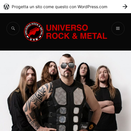
Progetta un sito come questo con WordPress.com
C
Universo Rock &
Metal