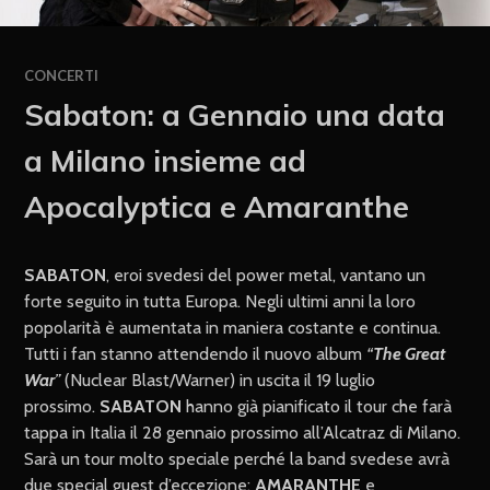
CONCERTI
Sabaton: a Gennaio una data
a Milano insieme ad
Apocalyptica e Amaranthe
SABATON
, eroi svedesi del power metal, vantano un
forte seguito in tutta Europa. Negli ultimi anni la loro
popolarità è aumentata in maniera costante e continua.
Tutti i fan stanno attendendo il nuovo album
“
The Great
War
”
(Nuclear Blast/Warner) in uscita il 19 luglio
prossimo.
SABATON
hanno già pianificato il tour che farà
tappa in Italia il 28 gennaio prossimo all’Alcatraz di Milano.
Sarà un tour molto speciale perché la band svedese avrà
due special guest d’eccezione:
AMARANTHE
e