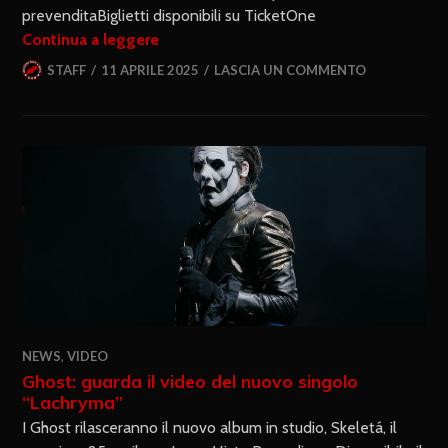
prevenditaBiglietti disponibili su TicketOne
Continua a leggere
STAFF
11 APRILE 2025
LASCIA UN COMMENTO
NEWS
,
VIDEO
Ghost: guarda il video del nuovo singolo
“Lachryma”
I Ghost rilasceranno il nuovo album in studio, Skeletá, il