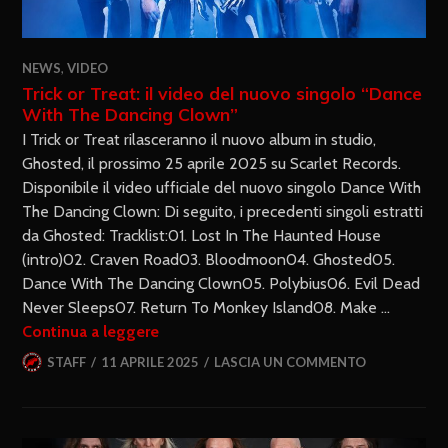
NEWS
,
VIDEO
Trick or Treat: il video del nuovo singolo “Dance
With The Dancing Clown”
I Trick or Treat rilasceranno il nuovo album in studio,
Ghosted, il prossimo 25 aprile 2025 su Scarlet Records.
Disponibile il video ufficiale del nuovo singolo Dance With
The Dancing Clown: Di seguito, i precedenti singoli estratti
da Ghosted: Tracklist:01. Lost In The Haunted House
(intro)02. Craven Road03. Bloodmoon04. Ghosted05.
Dance With The Dancing Clown05. Polybius06. Evil Dead
Never Sleeps07. Return To Monkey Island08. Make …
Continua a leggere
STAFF
11 APRILE 2025
LASCIA UN COMMENTO