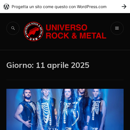
Progetta un sito come questo con WordPress.com
C
Universo Rock &
Metal
Giorno:
11 aprile 2025