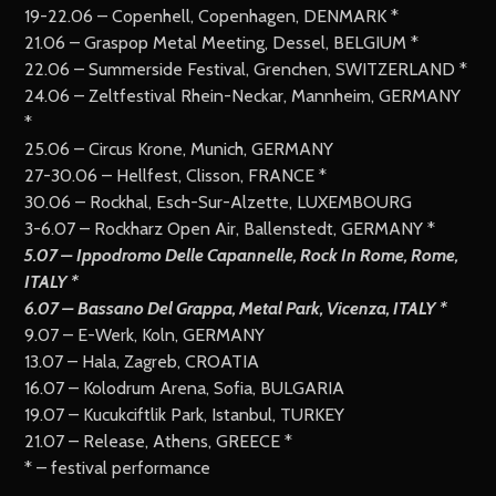
19-22.06 – Copenhell, Copenhagen, DENMARK *
21.06 – Graspop Metal Meeting, Dessel, BELGIUM *
22.06 – Summerside Festival, Grenchen, SWITZERLAND *
24.06 – Zeltfestival Rhein-Neckar, Mannheim, GERMANY
*
25.06 – Circus Krone, Munich, GERMANY
27-30.06 – Hellfest, Clisson, FRANCE *
30.06 – Rockhal, Esch-Sur-Alzette, LUXEMBOURG
3-6.07 – Rockharz Open Air, Ballenstedt, GERMANY *
5.07 – Ippodromo Delle Capannelle, Rock In Rome, Rome,
ITALY *
6.07 – Bassano Del Grappa, Metal Park, Vicenza, ITALY *
9.07 – E-Werk, Koln, GERMANY
13.07 – Hala, Zagreb, CROATIA
16.07 – Kolodrum Arena, Sofia, BULGARIA
19.07 – Kucukciftlik Park, Istanbul, TURKEY
21.07 – Release, Athens, GREECE *
* – festival performance