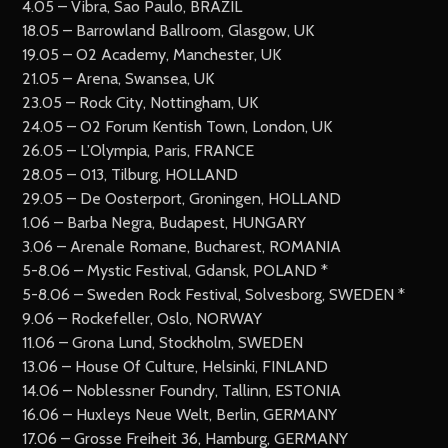
4.05 – Vibra, Sao Paulo, BRAZIL
18.05 – Barrowland Ballroom, Glasgow, UK
19.05 – O2 Academy, Manchester, UK
21.05 – Arena, Swansea, UK
23.05 – Rock City, Nottingham, UK
24.05 – O2 Forum Kentish Town, London, UK
26.05 – L’Olympia, Paris, FRANCE
28.05 – 013, Tilburg, HOLLAND
29.05 – De Oosterport, Groningen, HOLLAND
1.06 – Barba Negra, Budapest, HUNGARY
3.06 – Arenale Romane, Bucharest, ROMANIA
5-8.06 – Mystic Festival, Gdansk, POLAND *
5-8.06 – Sweden Rock Festival, Solvesborg, SWEDEN *
9.06 – Rockefeller, Oslo, NORWAY
11.06 – Grona Lund, Stockholm, SWEDEN
13.06 – House Of Culture, Helsinki, FINLAND
14.06 – Noblessner Foundry, Tallinn, ESTONIA
16.06 – Huxleys Neue Welt, Berlin, GERMANY
17.06 – Grosse Freiheit 36, Hamburg, GERMANY