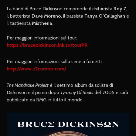
La band di Bruce Dickinson comprende il chitarrista
Roy Z
,
il batterista
Dave Moreno
, il bassista
Tanya O’Callaghan
e
il tastierista
Mistheria
.
Per maggiori informazioni sul tour:
https://brucedickinson.lnk.to/tourPR
Per maggiori informazioni sulla serie a fumetti:
http://www.z2comics.com/
The Mandrake Project
è il settimo album da solista di
Dickinson e il primo dopo
Tyranny Of Souls
del 2005 e sarà
pubblicato da BMG in tutto il mondo.