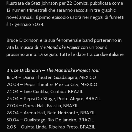
illustrata da Staz Johnson per Z2 Comics, pubblicata come
12 numeri trimestrali che saranno raccolti in tre graphic
novel annuali. Il primo episodio uscirà nei negozi di fumetti
il 17 gennaio 2024.
Bruce Dickinson e la sua fenomenale band porteranno in
vita la musica di
The Mandrake Project
con un tour il
prossimo anno. Di seguito tutte le date tra cui due italiane:
Bruce Dickinson –
The Mandrake Project Tour
18.04 – Diana Theater, Guadalajara, MEXICO
20.04 – Pepsi Theatre, Mexico City, MEXICO
24.04 – Live Curitiba, Curitiba, BRAZIL
25.04 – Pepsi On Stage, Porto Alegre, BRAZIL
27.04 – Opera Hall, Brasilia, BRAZIL
28.04 – Arena Hall, Belo Horizonte, BRAZIL
30.04 – Qualistage, Rio De Janeiro, BRAZIL
2.05 – Quinta Linda, Ribeirao Preto, BRAZIL