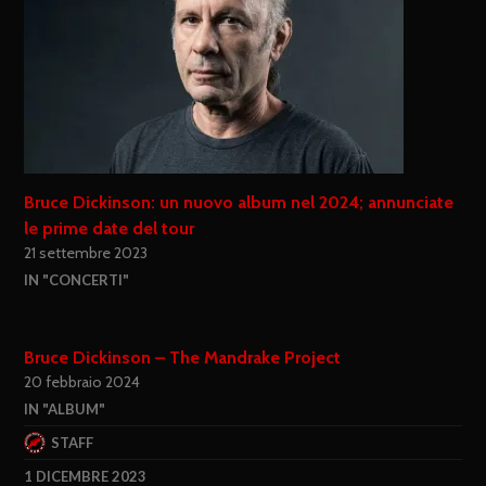
25 gennaio 2024
IN "NEWS"
Bruce Dickinson: un nuovo album nel 2024; annunciate
le prime date del tour
21 settembre 2023
IN "CONCERTI"