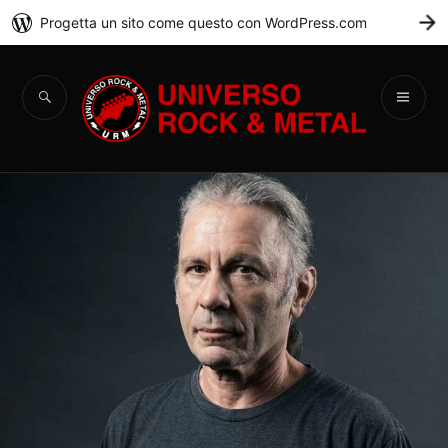
Progetta un sito come questo con WordPress.com
C
Universo Rock &
Metal