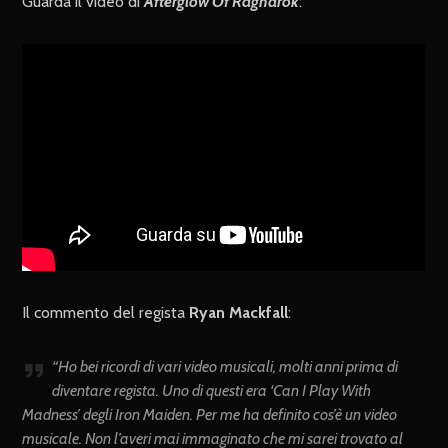
Guarda il video di
Afterglow Of Ragnarok
:
Il commento del regista
Ryan Mackfall
:
“Ho bei ricordi di vari video musicali, molti anni prima di
diventare regista. Uno di questi era ‘Can I Play With
Madness’ degli Iron Maiden. Per me ha definito cos’è un video
musicale. Non l’averi mai immaginato che mi sarei trovato al