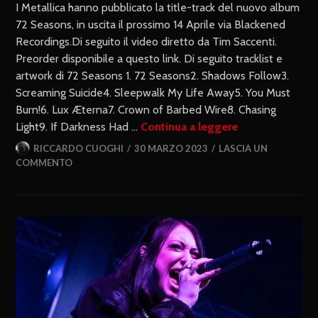
I Metallica hanno pubblicato la title-track del nuovo album
72 Seasons, in uscita il prossimo 14 Aprile via Blackened
Recordings.Di seguito il video diretto da Tim Saccenti.
Preorder disponibile a questo link. Di seguito tracklist e
artwork di 72 Seasons 1. 72 Seasons2. Shadows Follow3.
Screaming Suicide4. Sleepwalk My Life Away5. You Must
Burn!6. Lux Æterna7. Crown of Barbed Wire8. Chasing
Light9. If Darkness Had …
Continua a leggere
RICCARDO CUOGHI
30 MARZO 2023
LASCIA UN
COMMENTO