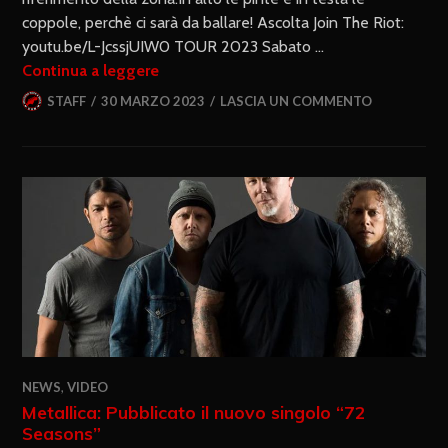
coppole, perchè ci sarà da ballare! Ascolta Join The Riot:
youtu.be/L-JcssjUIW0 TOUR 2023 Sabato …
Continua a leggere
STAFF
30 MARZO 2023
LASCIA UN COMMENTO
NEWS
,
VIDEO
Metallica: Pubblicato il nuovo singolo “72
Seasons”