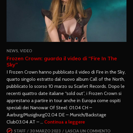
NEWS
,
VIDEO
Frozen Crown: guarda il video di “Fire In The
Sky”
I Frozen Crown hanno pubblicato il video di Fire in the Sky,
quarto singolo estratto dal nuovo album Call of the North,
pubblicato lo scorso 10 marzo su Scarlet Records. Dopo le
recenti quattro date italiane “sold out”, i Frozen Crown si
apprestano a partire in tour anche in Europa come ospiti
speciali dei Nanowar Of Steel: 01.04 CH –
Aarburg/Musigburg02.04 DE – Munich/Backstage
Club03.04 AT – …
Continua a leggere
STAFF
30 MARZO 2023
LASCIA UN COMMENTO