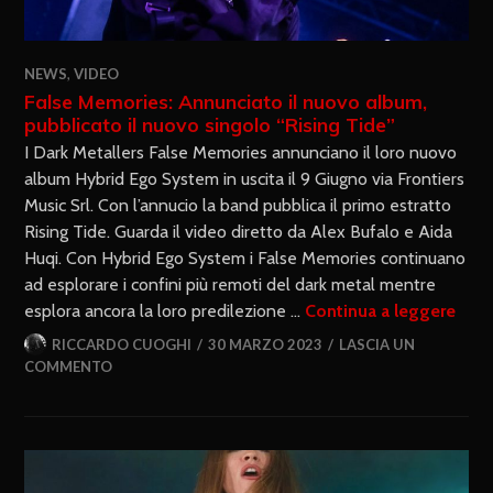
NEWS
,
VIDEO
False Memories: Annunciato il nuovo album,
pubblicato il nuovo singolo “Rising Tide”
I Dark Metallers False Memories annunciano il loro nuovo
album Hybrid Ego System in uscita il 9 Giugno via Frontiers
Music Srl. Con l’annucio la band pubblica il primo estratto
Rising Tide. Guarda il video diretto da Alex Bufalo e Aida
Huqi. Con Hybrid Ego System i False Memories continuano
ad esplorare i confini più remoti del dark metal mentre
esplora ancora la loro predilezione …
Continua a leggere
RICCARDO CUOGHI
30 MARZO 2023
LASCIA UN
COMMENTO