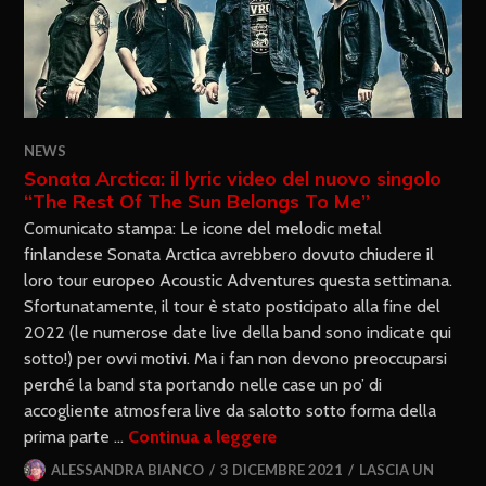
NEWS
Sonata Arctica: il lyric video del nuovo singolo
“The Rest Of The Sun Belongs To Me”
Comunicato stampa: Le icone del melodic metal
finlandese Sonata Arctica avrebbero dovuto chiudere il
loro tour europeo Acoustic Adventures questa settimana.
Sfortunatamente, il tour è stato posticipato alla fine del
2022 (le numerose date live della band sono indicate qui
sotto!) per ovvi motivi. Ma i fan non devono preoccuparsi
perché la band sta portando nelle case un po’ di
accogliente atmosfera live da salotto sotto forma della
prima parte …
Continua a leggere
ALESSANDRA BIANCO
3 DICEMBRE 2021
LASCIA UN