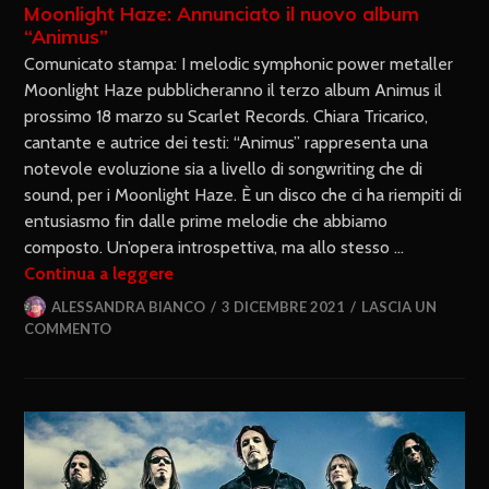
Moonlight Haze: Annunciato il nuovo album
“Animus”
Comunicato stampa: I melodic symphonic power metaller
Moonlight Haze pubblicheranno il terzo album Animus il
prossimo 18 marzo su Scarlet Records. Chiara Tricarico,
cantante e autrice dei testi: “Animus” rappresenta una
notevole evoluzione sia a livello di songwriting che di
sound, per i Moonlight Haze. È un disco che ci ha riempiti di
entusiasmo fin dalle prime melodie che abbiamo
composto. Un’opera introspettiva, ma allo stesso …
Continua a leggere
ALESSANDRA BIANCO
3 DICEMBRE 2021
LASCIA UN
COMMENTO