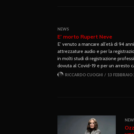
NEWS
E’ morto Rupert Neve
E’ venuto a mancare all’età di 94 ann
attrezzature audio e per la registrazi
in molti studi di registrazione profe
dovuta al Covid-19 e per un arresto c
RICCARDO CUOGHI
13 FEBBRAIO
NEW
Ozz
vac