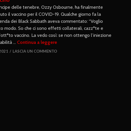
rincipe delle tenebre, Ozzy Osbourne, ha finalmente
vuto il vaccino per il COVID-19. Qualche giorno fa la
enda dei Black Sabbath aveva commentato: “Voglio
o modo. So che ci sono effetti collaterali, cazz*te e
fott*to vaccino. La vedo così: se non ottengo l’iniezione
abilità …
Continua a leggere
2021
LASCIA UN COMMENTO