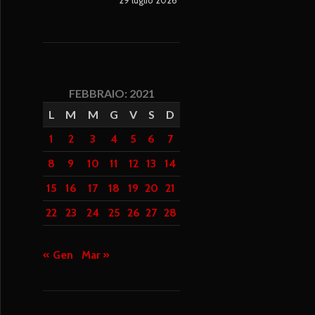
FEBBRAIO: 2021
L
M
M
G
V
S
D
1
2
3
4
5
6
7
8
9
10
11
12
13
14
15
16
17
18
19
20
21
22
23
24
25
26
27
28
« Gen
Mar »