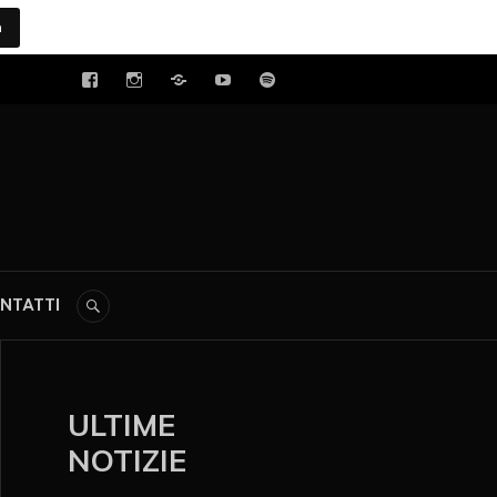
a
tal
NTATTI
ULTIME
NOTIZIE