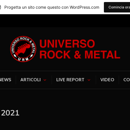
Progetta un sito come questo con WordPress.com
Comincia or
Universo Rock & Me
NEWS
ARTICOLI
LIVE REPORT
VIDEO
CO
 2021