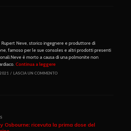
i Rupert Neve, storico ingegnere e produttore di
one, famoso per le sue consoles e altri prodotti presenti
ssionali.Neve è morto a causa di una polmonite non
ardiaco.
Continua a leggere
 2021
LASCIA UN COMMENTO
S
y Osbourne: ricevuta la prima dose del
cino