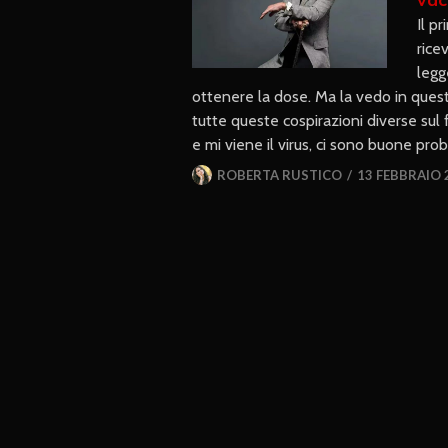
Il p
rice
legg
ottenere la dose. Ma la vedo in quest
tutte queste cospirazioni diverse sul 
e mi viene il virus, ci sono buone prob
ROBERTA RUSTICO
13 FEBBRAIO 